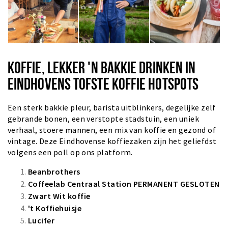
KOFFIE, LEKKER 'N BAKKIE DRINKEN IN
EINDHOVENS TOFSTE KOFFIE HOTSPOTS
Een sterk bakkie pleur, barista uitblinkers, degelijke zelf
gebrande bonen, een verstopte stadstuin, een uniek
verhaal, stoere mannen, een mix van koffie en gezond of
vintage. Deze Eindhovense koffiezaken zijn het geliefdst
volgens een poll op ons platform.
Beanbrothers
Coffeelab Centraal Station
PERMANENT GESLOTEN
Zwart Wit koffie
't Koffiehuisje
Lucifer