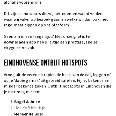
althans volgens ons.
Dit zijn de hotspots die wij het noemen waard vinden,
waar wij vaker op bezoek gaan en welke wij dan ook met
regelmaat tippen op ons platform.
Geen zin in een lange lijst? Met onze
gratis te
downloaden app
heb jij altijd een prettige, snelle
cityguide op zak
EINDHOVENSE ONTBIJT HOTSPOTS
Vroeg uit de veren en rapido de basis van de dag leggen of
op je ‘dooie gemak’ uitgebreid tafelen. Fijne, bekende en
minder bekende zaken. Ontbijt hotspots in Eindhoven die
je niet mag missen:
Bagel & Juice
Het Koffiehuisje
Meneer de Boer