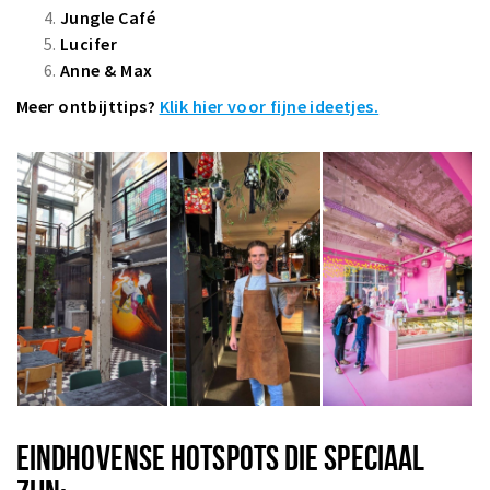
Jungle Café
Lucifer
Anne & Max
Meer ontbijtti
ps?
Klik hier voor fijne ideetjes.
EINDHOVENSE HOTSPOTS DIE SPECIAAL