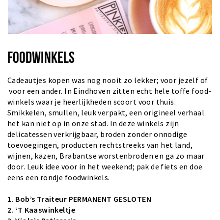
FOODWINKELS
Cadeautjes kopen was nog nooit zo lekker; voor jezelf of
voor een ander. In Eindhoven zitten echt hele toffe food-
winkels waar je heerlijkheden scoort voor thuis.
Smikkelen, smullen, leuk verpakt, een origineel verhaal
het kan niet op in onze stad. In deze winkels zijn
delicatessen verkrijgbaar, broden zonder onnodige
toevoegingen, producten rechtstreeks van het land,
wijnen, kazen, Brabantse worstenbroden en ga zo maar
door. Leuk idee voor in het weekend; pak de fiets en doe
eens een rondje foodwinkels.
1.
Bob’s Traiteur
PERMANENT GESLOTEN
2.
‘T Kaaswinkeltje