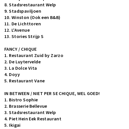
8.
Stadsrestaurant Welp
9.
Stadspaviljoen
10. Winston (Ook een B&B)
11.
De Lichttoren
12. L'Avenue
13.
Stories Strijp S
FANCY / CHIQUE
1. Restaurant Zuid by Zarzo
2. De Luytervelde
3. La Dolce Vita
4. Doyy
5.
Restaurant Vane
IN BETWEEN / NIET PER SE CHIQUE, WEL GOED!
1. Bistro Sophie
2. Brasserie Bellevue
3. Stadsrestaurant Welp
4. Piet Hein Eek Restaurant
5. Ikigai