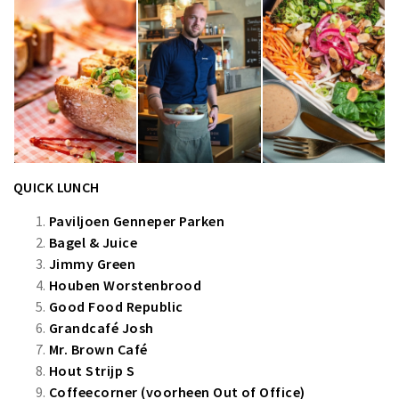
QUICK LUNCH
Paviljoen Genneper Parken
Bagel & Juice
Jimmy Green
Houben Worstenbrood
Good Food Republic
Grandcafé Josh
Mr. Brown Café
Hout Strijp S
Coffeecorner (voorheen Out of Office)