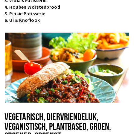
3.
Viola’s Patisserie
4.
Houben Worstenbrood
5.
Pinkie Patisserie
6.
Ui & Knoflook
VEGETARISCH, DIERVRIENDELIJK,
VEGANISTISCH, PLANTBASED, GROEN,