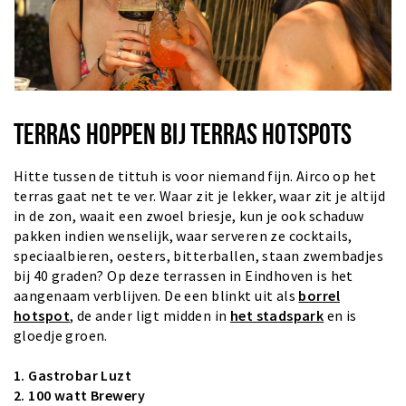
TERRAS HOPPEN BIJ TERRAS HOTSPOTS
Hitte tussen de tittuh is voor niemand fijn. Airco op het
terras gaat net te ver. Waar zit je lekker, waar zit je altijd
in de zon, waait een zwoel briesje, kun je ook schaduw
pakken indien wenselijk, waar serveren ze cocktails,
speciaalbieren, oesters, bitterballen, staan zwembadjes
bij 40 graden? Op deze terrassen in Eindhoven is het
aangenaam verblijven. De een blinkt uit als
borrel
hotspot
, de ander ligt midden in
het stadspark
en is
gloedje groen.
1.
Gastrobar Luzt
2. 100 watt Brewery