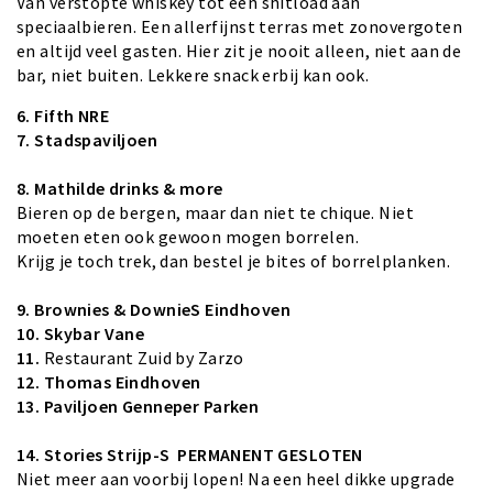
Van verstopte whiskey tot een shitload aan
speciaalbieren. Een allerfijnst terras met zonovergoten
en altijd veel gasten. Hier zit je nooit alleen, niet aan de
bar, niet buiten. Lekkere snack erbij kan ook.
6. Fifth NRE
7. Stadspaviljoen
8. Mathilde drinks & more
Bieren op de bergen, maar dan niet te chique. Niet
moeten eten ook gewoon
mogen borrelen.
Krijg je toch trek, dan bestel je bites of borrelplanken.
9. Brownies & DownieS Eindhoven
10. Skybar Vane
11.
Restaurant Zuid by Zarzo
12. Thomas Eindhoven
13.
Paviljoen Genneper Parken
14.
Stories Strijp-S
PERMANENT GESLOTEN
Niet meer aan voorbij lopen! Na een heel dikke upgrade