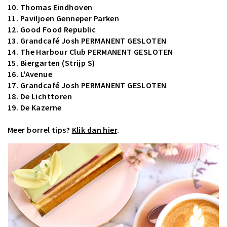
10.
Thomas Eindhoven
11.
Paviljoen Genneper Parken
12.
Good Food Republic
13.
Grandcafé Josh
PERMANENT GESLOTEN
14.
The Harbour Club
PERMANENT GESLOTEN
15. Biergarten (Strijp S)
16. L'Avenue
17.
Grandcafé Josh
PERMANENT GESLOTEN
18.
De Lichttoren
19.
De Kazerne
Meer borrel tips?
Klik dan hier
.