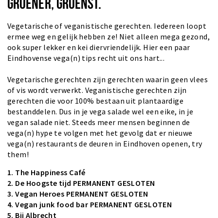
GROENER, GROENST.
Vegetarische of veganistische gerechten. Iedereen loopt
ermee weg en gelijk hebben ze! Niet alleen mega gezond,
ook super lekker en kei diervriendelijk. Hier een paar
Eindhovense vega(n) tips recht uit ons hart...
Vegetarische gerechten zijn gerechten waarin geen vlees
of vis wordt verwerkt. Veganistische gerechten zijn
gerechten die voor 100% bestaan uit plantaardige
bestanddelen. Dus in je vega salade wel een eike, in je
vegan salade niet. Steeds meer mensen beginnen de
vega(n) hype te volgen met het gevolg dat er nieuwe
vega(n) restaurants de deuren in Eindhoven openen, try
them!
1.
The Happiness Café
2.
De Hoogste tijd
PERMANENT GESLOTEN
3.
Vegan Heroes
PERMANENT GESLOTEN
4.
Vegan junk food bar
PERMANENT GESLOTEN
5.
Bij Albrecht