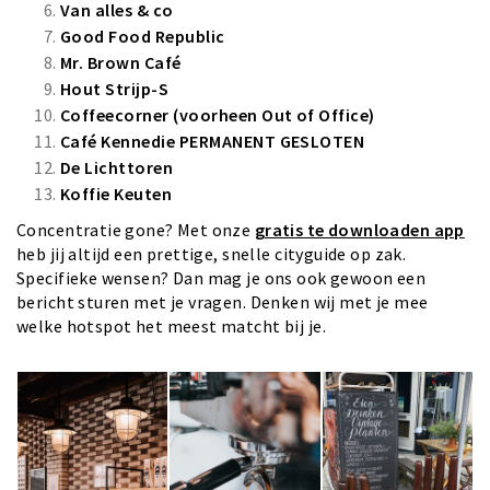
Van alles & co
Good Food Republic
Mr. Brown Café
Hout Strijp-S
Coffeecorner (voorheen Out of Office)
Café Kennedie
PERMANENT GESLOTEN
De Lichttoren
Koffie Keuten
Concentratie gone? Met onze
gratis te downloaden app
heb jij altijd een prettige, snelle cityguide op zak.
Specifieke wensen? Dan mag je ons ook gewoon een
bericht sturen met je vragen. Denken wij met je mee
welke hotspot het meest matcht bij je.