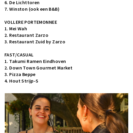
6.
De Lichttoren
7. Winston (ook een B&B)
VOLLERE PORTEMONNEE
1. Mei Wah
2. Restaurant Zarzo
3. Restaurant Zuid by Zarzo
FAST/CASUAL
1. Takumi Ramen Eindhoven
2. Down Town Gourmet Market
3.
Pizza Beppe
4.
Hout Strijp-S