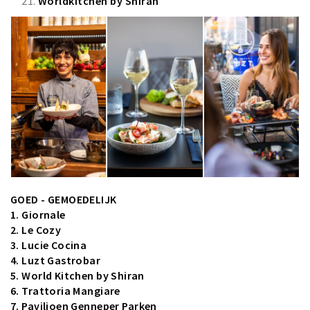
Worldkitchen by Shiran
GOED - GEMOEDELIJK
1. Giornale
2. Le Cozy
3. Lucie Cocina
4. Luzt Gastrobar
5. World Kitchen by Shiran
6. Trattoria Mangiare
7.
Paviljoen Genneper Parken