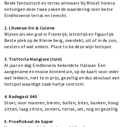
Beide fantastisch en terras winnaars bij Misset horeca
ontvingen deze twee zaken de waardering voor beste
Eindhovense terras en terecht.
2. L'Avenue Vin & Cuisine
Wijnen als een god in Frankrijk, letterlijk en figuurlijk.
Beste plek op de Kleine berg, overdekt, uit of in de zon,
oesters of wat anders. Place to be deze wijn hotspot.
3. Trattoria Mangiare (tuin)
Al jaar en dag Eindhovens bekendste Italiaan. Een
aangename en mooie binnentuin, op de kaart voor ieder
wat lekkers, niet te in prijs, gezellig en dus absoluut een
hotspot waardige zaak hartje centrum.
4. Radegast 040
Stoer, voor mannen, bieren, ballen, bites, banken, hoog
zitten, laag zitten, zomers, terras, vet, ruig en gezellig.
5. Proeflokaal de Gaper