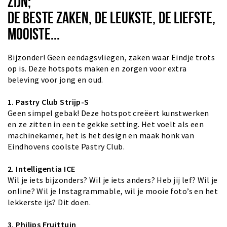
ZIJN;
DE BESTE ZAKEN, DE LEUKSTE, DE LIEFSTE,
MOOISTE...
Bijzonder! Geen eendagsvliegen, zaken waar Eindje trots
op is. Deze hotspots maken en zorgen voor extra
beleving voor jong en oud.
1. Pastry Club Strijp-S
Geen simpel gebak! Deze hotspot creëert kunstwerken
en ze zitten in een te gekke setting. Het voelt als een
machinekamer, het is het design en maak honk van
Eindhovens coolste Pastry Club.
2. Intelligentia
ICE
Wil je iets bijzonders? Wil je iets anders? Heb jij lef? Wil je
online? Wil je Instagrammable, wil je mooie foto’s en het
lekkerste ijs? Dit doen.
3. Philips Fruittuin