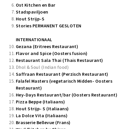
Ost Kitchen en Bar
Stadspaviljoen
Hout Strijp-S
Stories
PERMANENT GESLOTEN
INTERNATIONAAL
Gezana (Eritrees Restaurant)
Flavor and Spice (Oosters fusion)
Restaurant Sala Thai (Thais Restaurant)
Dhol & Soul (Indian food)
Saffraan Restaurant (Perzisch Restaurant)
Falafel Masters (vegetarisch Midden- Oosters
Restaurant)
Hey-Days Restaurant/bar (Oosters Restaurant)
Pizza Beppe (Italiaans)
Hout Strijp- S (Italiaans)
La Dolce Vita (Italiaans)
Brasserie Bellevue (Frans)