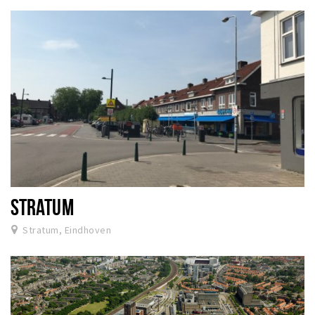
STRATUM
Stratum, Eindhoven