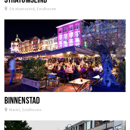
Stratumseind, Eindhoven
BINNENSTAD
Markt, Eindhoven