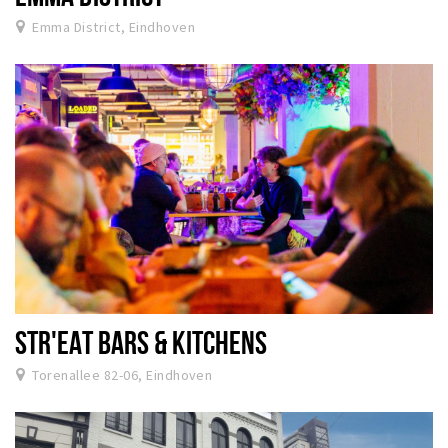
Emma District, Eindhoven
STR'EAT BARS & KITCHENS
Torenallee 82-06, Eindhoven