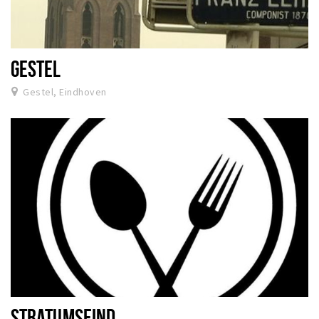
GESTEL
Gestel, Eindhoven
STRATUMSEIND