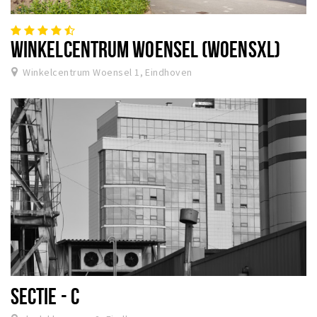
WINKELCENTRUM WOENSEL (WOENSXL)
Winkelcentrum Woensel 1, Eindhoven
SECTIE - C