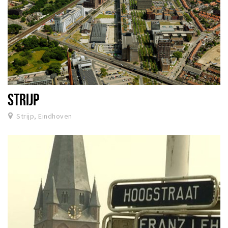
STRIJP
Strijp, Eindhoven