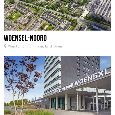
WOENSEL-NOORD
Winston Churchilllaan, Eindhoven