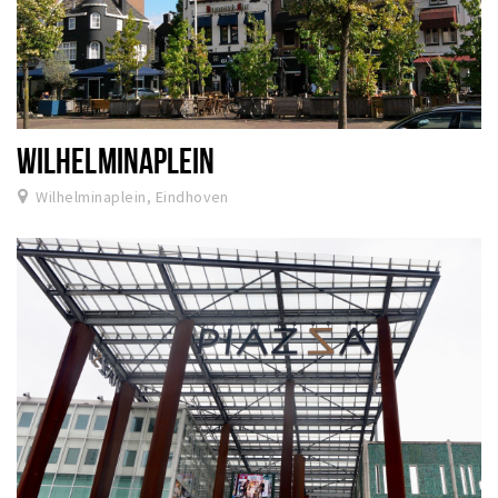
WILHELMINAPLEIN
Wilhelminaplein, Eindhoven