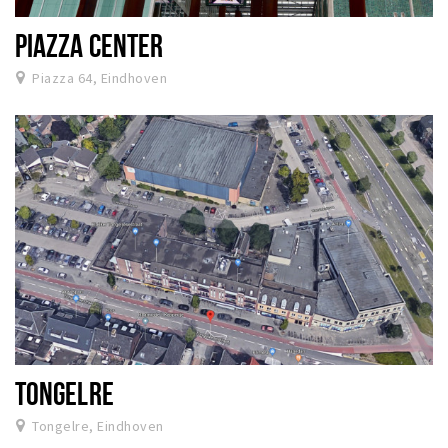
PIAZZA CENTER
Piazza 64, Eindhoven
TONGELRE
Tongelre, Eindhoven