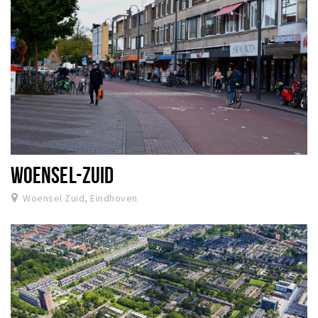
WOENSEL-ZUID
Woensel Zuid, Eindhoven