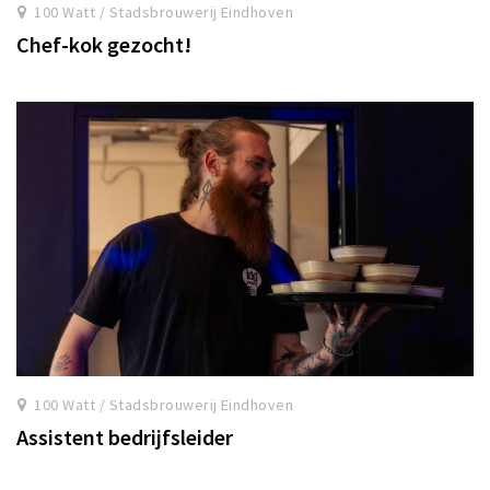
100 Watt / Stadsbrouwerij Eindhoven
Chef-kok gezocht!
100 Watt / Stadsbrouwerij Eindhoven
Assistent bedrijfsleider