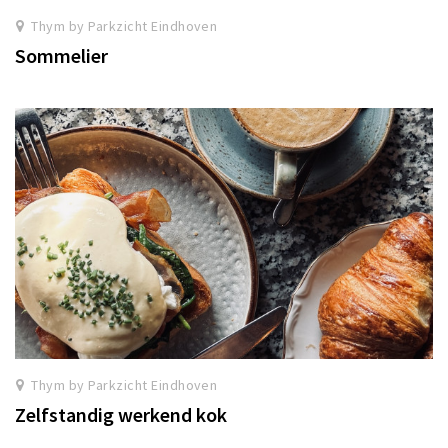
Thym by Parkzicht Eindhoven
Sommelier
Thym by Parkzicht Eindhoven
Zelfstandig werkend kok