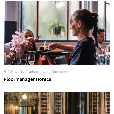
100 Watt / Stadsbrouwerij Eindhoven
Floormanager Horeca