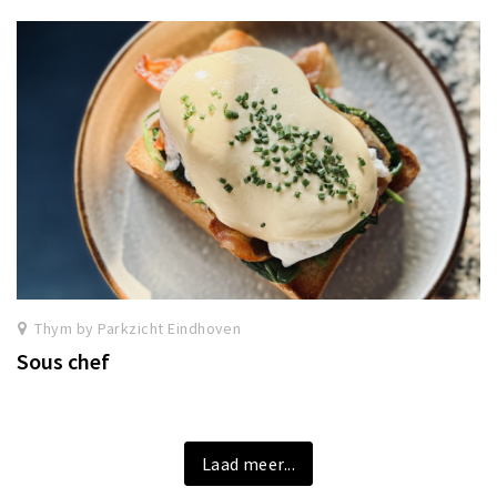
Thym by Parkzicht Eindhoven
Sous chef
Laad meer...