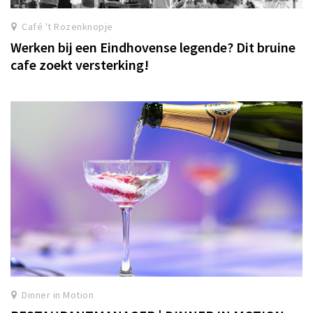
Café 't Rozenknopje
Werken bij een Eindhovense legende? Dit bruine
cafe zoekt versterking!
Dinner in Motion