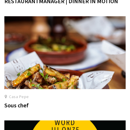
RESTAURANTMANAGER | DINNER IN MOTION
Casa Pepe
Sous chef