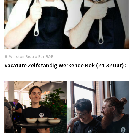
Winston Bistro Bar B&B
Vacature Zelfstandig Werkende Kok (24-32 uur) :