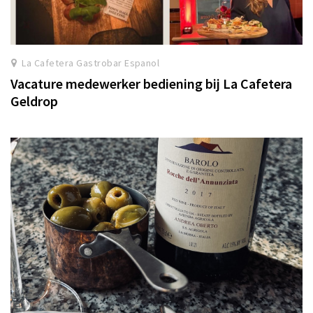
La Cafetera Gastrobar Espanol
Vacature medewerker bediening bij La Cafetera
Geldrop