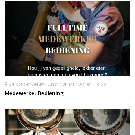
De Gouden Leeuw - Lunch * Drinks * Dinner * To Go
Medewerker Bediening