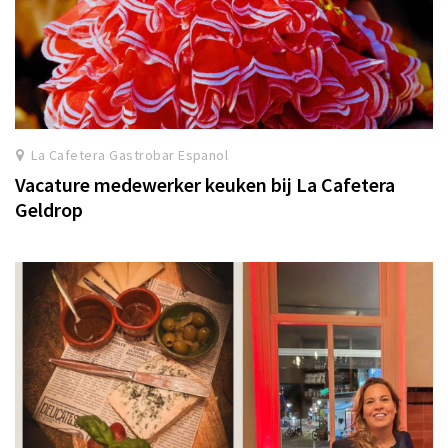
La Cafetera Gastrobar Espanol
Vacature medewerker keuken bij La Cafetera
Geldrop