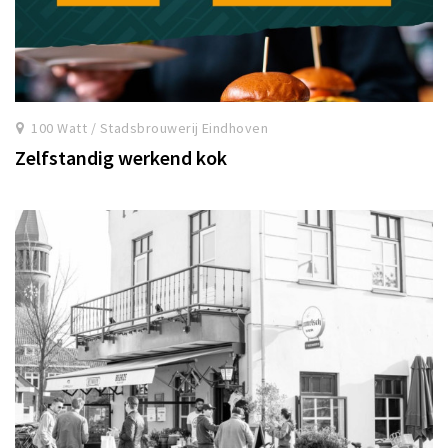
100 Watt / Stadsbrouwerij Eindhoven
Zelfstandig werkend kok