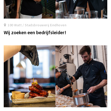
100 Watt / Stadsbrouwerij Eindhoven
Wij zoeken een bedrijfsleider!