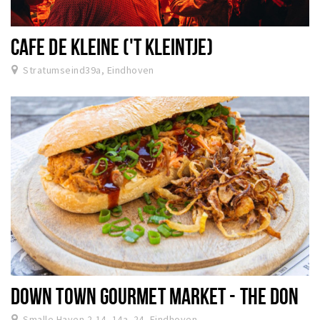
CAFE DE KLEINE ('T KLEINTJE)
Stratumseind39a, Eindhoven
DOWN TOWN GOURMET MARKET - THE DON
Smalle Haven 2-14, 14a, 24, Eindhoven