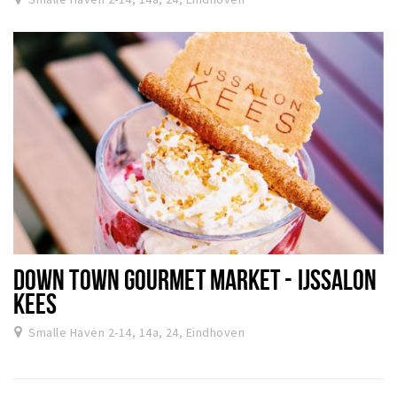
DOWN TOWN GOURMET MARKET - IJSSALON
KEES
Smalle Haven 2-14, 14a, 24, Eindhoven