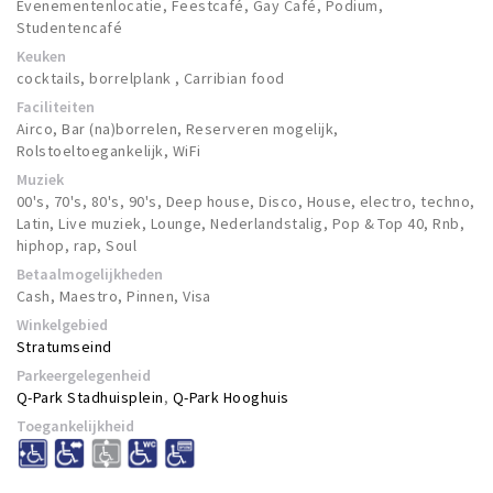
Evenementenlocatie, Feestcafé, Gay Café, Podium,
Studentencafé
Keuken
cocktails, borrelplank , Carribian food
Faciliteiten
Airco, Bar (na)borrelen, Reserveren mogelijk,
Rolstoeltoegankelijk, WiFi
Muziek
00's, 70's, 80's, 90's, Deep house, Disco, House, electro, techno,
Latin, Live muziek, Lounge, Nederlandstalig, Pop & Top 40, Rnb,
hiphop, rap, Soul
Betaalmogelijkheden
Cash, Maestro, Pinnen, Visa
Winkelgebied
Stratumseind
Parkeergelegenheid
Q-Park Stadhuisplein
,
Q-Park Hooghuis
Toegankelijkheid