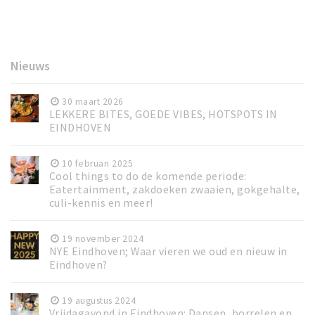
Nieuws
30 maart 2026
LEKKERE BITES, GOEDE VIBES, HOTSPOTS IN
EINDHOVEN
10 februari 2025
Cool things to do de komende periode:
Eatertainment, zakdoeken zwaaien, gokgehalte,
culi-kennis en meer!
19 november 2024
NYE Eindhoven; Waar vieren we oud en nieuw in
Eindhoven?
19 augustus 2024
Vrijdagavond in Eindhoven: Dansen, borrelen en