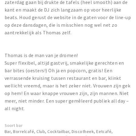
zaterdag gaan bij drukte de tafels (heel smooth) aan de
kant en maakt de DJ zich langzaam op voor heerlijke
beats. Houd gerust de website in de gaten voor de line-up
op deze dansdagen, die is misschien nog wel net zo
aantrekkelijk als Thomas zelf.
Thomas is de man van je dromen!
Super flexibel, altijd gastvrij, smakelijke gerechten en
bar bites (oesters!) Oh ja en popcorn, gratis! Een
verrassende kruising tussen restaurant en bar, klinkt
wellicht vreemd, maar is het zeker niet. Vrouwen zijn gek
op hem! En waar knappe vrouwen zijn, zijn mannen. Niet
meer, niet minder. Een super gemêleerd publiek all day –
all night.
Soort bar
Bar, Borrelcafé, Club, Cocktailbar, Discotheek, Eetcafé,