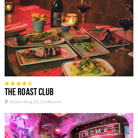
THE ROAST CLUB
Kleine Berg 83, Eindhoven