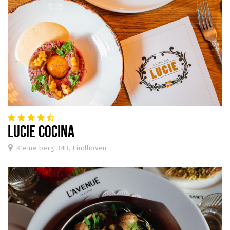
LUCIE COCINA
Kleine berg 34B, Eindhoven