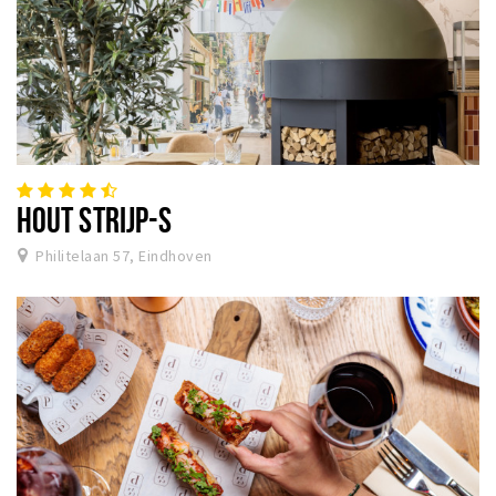
HOUT STRIJP-S
Philitelaan 57, Eindhoven