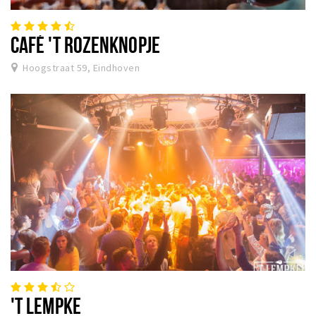
CAFÉ 'T ROZENKNOPJE
Hoogstraat 59, Eindhoven
'T LEMPKE