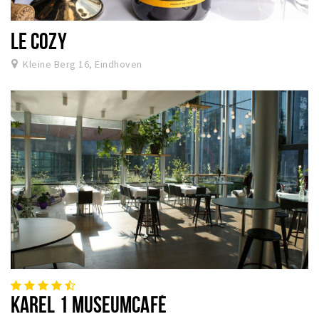
LE COZY
Kleine Berg 16, Eindhoven
KAREL 1 MUSEUMCAFÉ