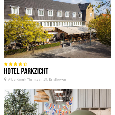
HOTEL PARKZICHT
Alberdingk Thijmlaan 18, Eindhoven