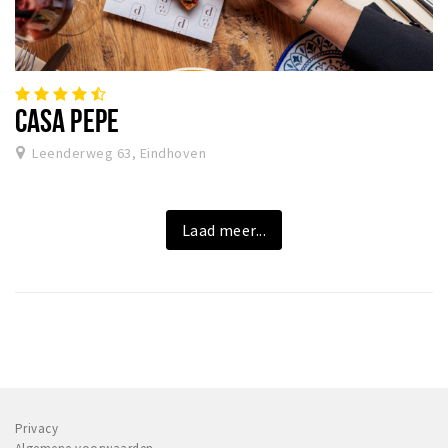
CASA PEPE
Leenderweg 63, Eindhoven
Laad meer...
Privacy