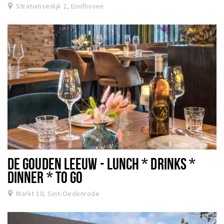
Stratumsedijk 2, Eindhoven
DE GOUDEN LEEUW - LUNCH * DRINKS *
DINNER * TO GO
Markt 10, Sint-Oedenrode