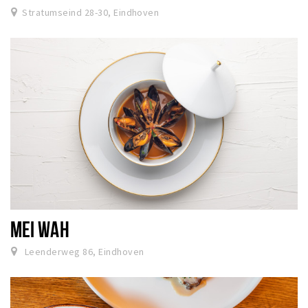
Stratumseind 28-30, Eindhoven
MEI WAH
Leenderweg 86, Eindhoven