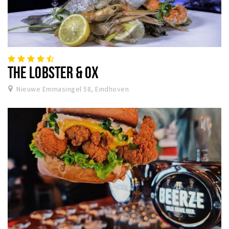
THE LOBSTER & OX
Nieuwe Emmasingel 58, Eindhoven