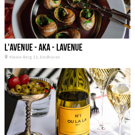
L'AVENUE - AKA - LAVENUE
Kleine Berg 23, Eindhoven