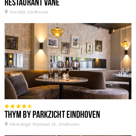
RESTAURANT VANE
Vestdijk, Eindhoven
THYM BY PARKZICHT EINDHOVEN
Alberdingk Thijmlaan 18 , Eindhoven