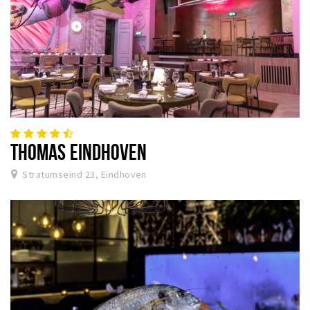
THOMAS EINDHOVEN
Stratumseind 23, Eindhoven