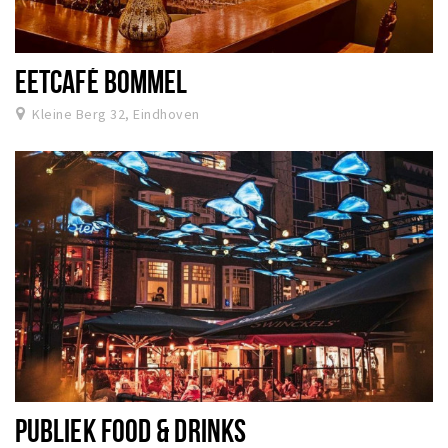
EETCAFÉ BOMMEL
Kleine Berg 32, Eindhoven
PUBLIEK FOOD & DRINKS