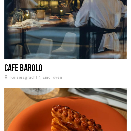
CAFÉ BAROLO
Keizersgracht 4, Eindhoven