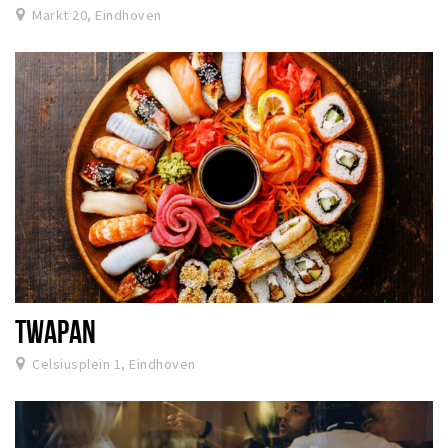
Markt 20, Eindhoven
TWAPAN
Celsiusplein 1, Eindhoven