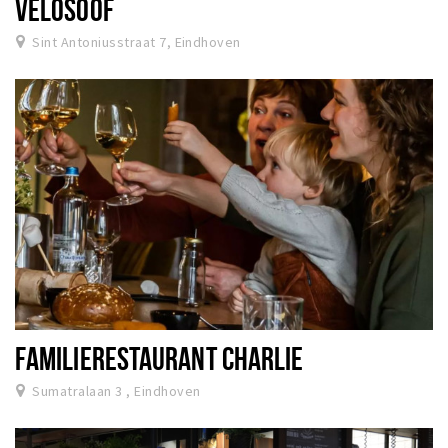
VELOSOOF
Sint Antoniusstraat 7, Eindhoven
FAMILIERESTAURANT CHARLIE
Sumatralaan 3 , Eindhoven