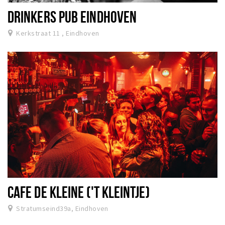
DRINKERS PUB EINDHOVEN
Kerkstraat 11 , Eindhoven
CAFE DE KLEINE ('T KLEINTJE)
Stratumseind39a, Eindhoven