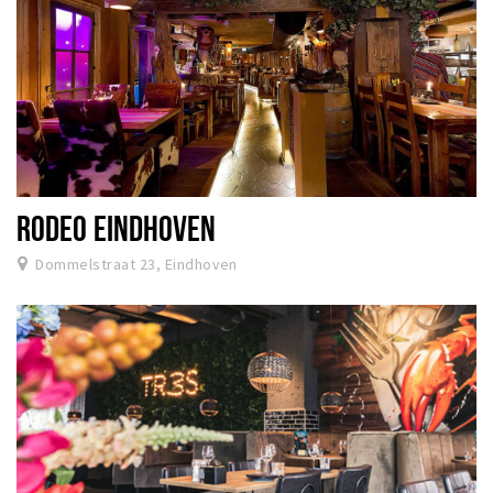
RODEO EINDHOVEN
Dommelstraat 23, Eindhoven