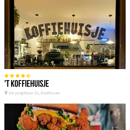
'T KOFFIEHUISJE
De jonghlaan 32, Eindhoven