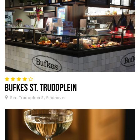
BUFKES ST. TRUDOPLEIN
Sint Trudoplein 8, Eindhoven