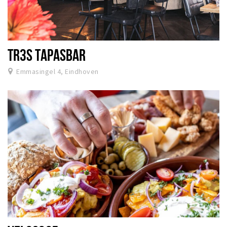
TR3S TAPASBAR
Emmasingel 4, Eindhoven