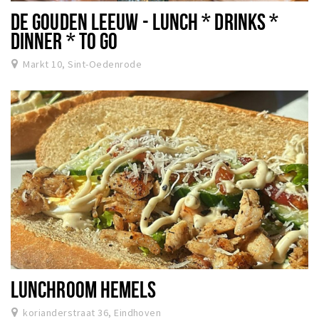
DE GOUDEN LEEUW - LUNCH * DRINKS *
DINNER * TO GO
Markt 10, Sint-Oedenrode
LUNCHROOM HEMELS
korianderstraat 36, Eindhoven