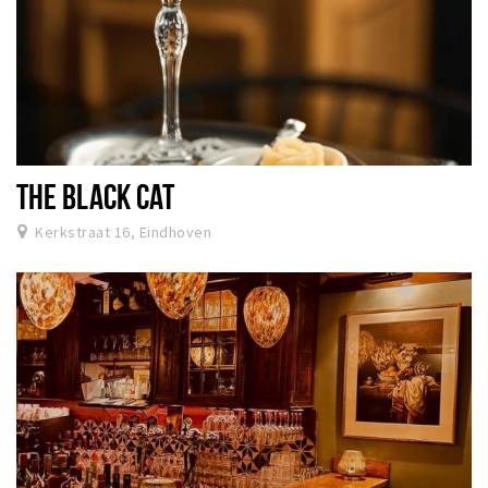
THE BLACK CAT
Kerkstraat 16, Eindhoven