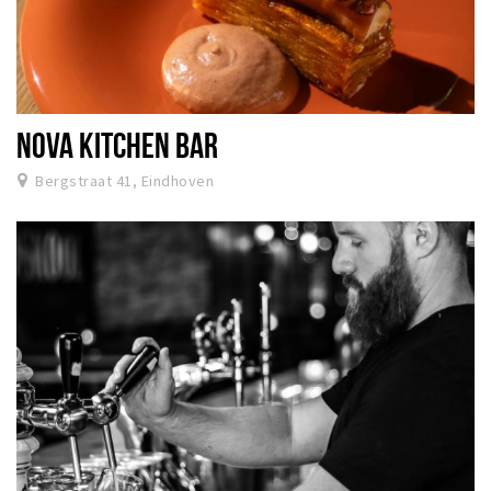
NOVA KITCHEN BAR
Bergstraat 41, Eindhoven