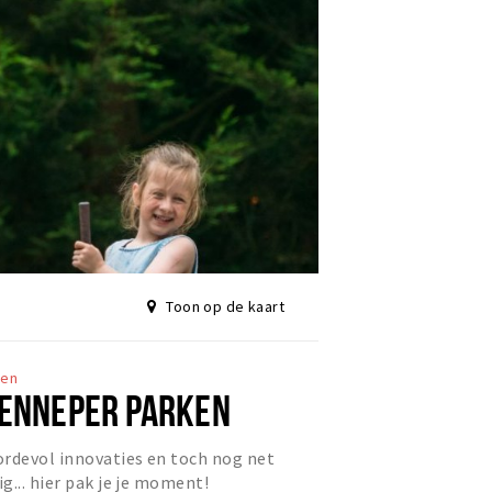
Toon op de kaart
ten
GENNEPER PARKEN
ordevol innovaties en toch nog net
g... hier pak je je moment!