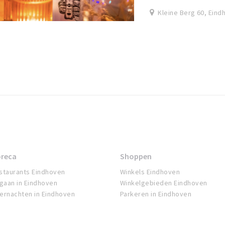
Kleine Berg 60, Eind
reca
Shoppen
staurants Eindhoven
Winkels Eindhoven
tgaan in Eindhoven
Winkelgebieden Eindhoven
ernachten in Eindhoven
Parkeren in Eindhoven