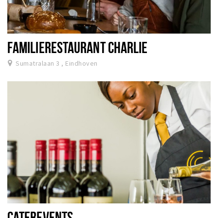
FAMILIERESTAURANT CHARLIE
Sumatralaan 3 , Eindhoven
CATEREVENTS