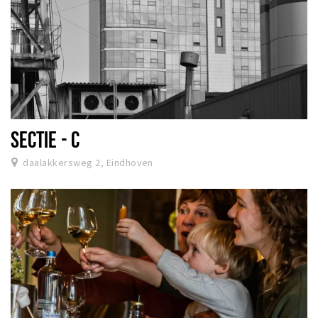
SECTIE - C
daalakkersweg 2, Eindhoven