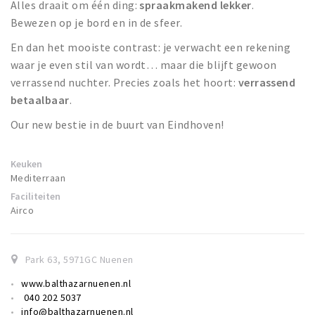
Alles draait om één ding:
spraakmakend lekker
.
Bewezen op je bord en in de sfeer.
En dan het mooiste contrast: je verwacht een rekening
waar je even stil van wordt… maar die blijft gewoon
verrassend nuchter. Precies zoals het hoort:
verrassend
betaalbaar
.
Our new bestie in de buurt van Eindhoven!
Keuken
Mediterraan
Faciliteiten
Airco
Park 63
,
5971GC
Nuenen
www.balthazarnuenen.nl
040 202 5037
info@balthazarnuenen.nl