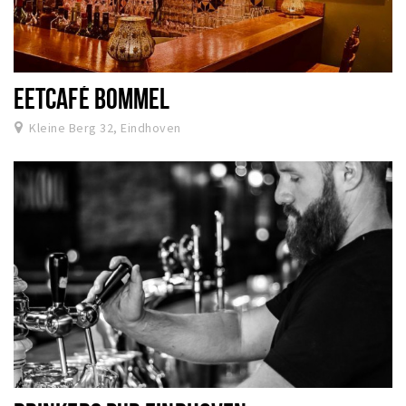
EETCAFÉ BOMMEL
Kleine Berg 32, Eindhoven