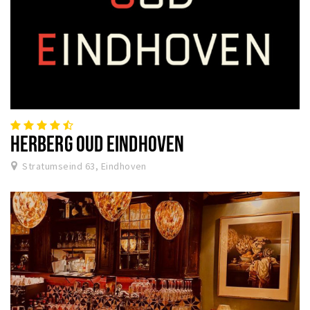
HERBERG OUD EINDHOVEN
Stratumseind 63, Eindhoven