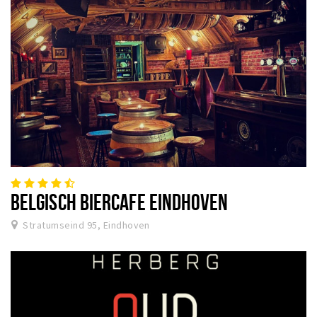
BELGISCH BIERCAFE EINDHOVEN
Stratumseind 95, Eindhoven