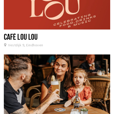
CAFÉ LOU LOU
Vestdijk 9, Eindhoven