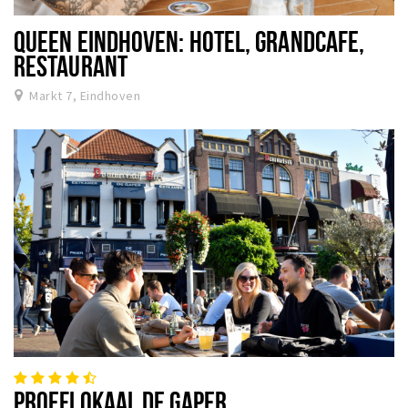
QUEEN EINDHOVEN: HOTEL, GRANDCAFE,
RESTAURANT
Markt 7, Eindhoven
PROEFLOKAAL DE GAPER