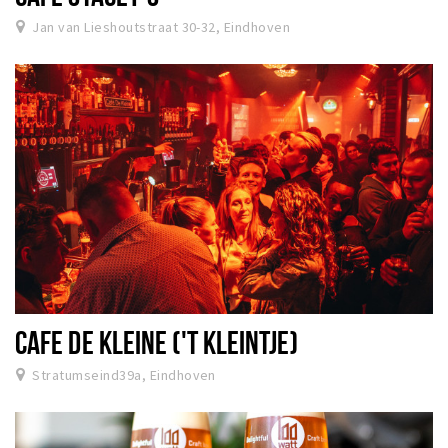
Jan van Lieshoutstraat 30-32, Eindhoven
CAFE DE KLEINE ('T KLEINTJE)
Stratumseind39a, Eindhoven