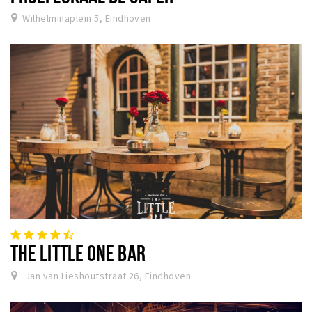
Wilhelminaplein 5, Eindhoven
THE LITTLE ONE BAR
Jan van Lieshoutstraat 26, Eindhoven