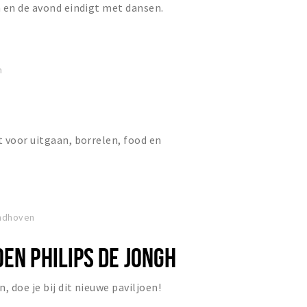
 en de avond eindigt met dansen.
n
 voor uitgaan, borrelen, food en
indhoven
EN PHILIPS DE JONGH
, doe je bij dit nieuwe paviljoen!