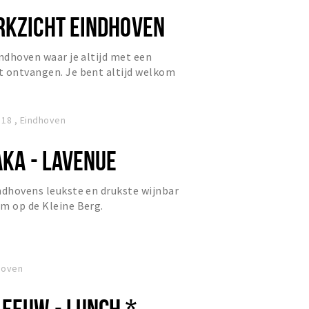
RKZICHT EINDHOVEN
indhoven waar je altijd met een
t ontvangen. Je bent altijd welkom
 18 , Eindhoven
AKA - LAVENUE
ndhovens leukste en drukste wijnbar
m op de Kleine Berg.
hoven
LEEUW - LUNCH *