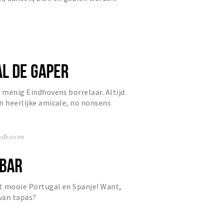
L DE GAPER
n menig Eindhovens borrelaar. Altijd
n heerlijke amicale, no nonsens
indhoven
 BAR
t mooie Portugal en Spanje! Want,
 van tapas?