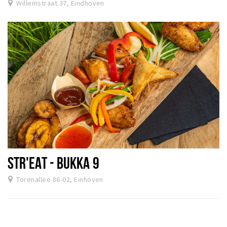
Willemstraat 37, Eindhoven
STR'EAT - BUKKA 9
Torenallee 86-02, Einhoven