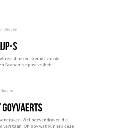
Eindhoven
IJP-S
ebreid dineren. Geniet van de
n Brabantse gastvrijheid.
ndhoven
 GOYVAERTS
evendraken. Wel boevendraken die
d verstaan. Oh boy wat kunnen deze