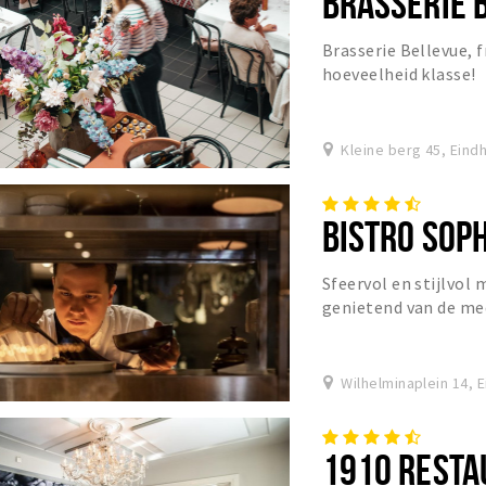
BRASSERIE 
Brasserie Bellevue,
hoeveelheid klasse!
Kleine berg 45, Eind
BISTRO SOPH
Sfeervol en stijlvol
genietend van de me
Wilhelminaplein 14, 
1910 RESTA