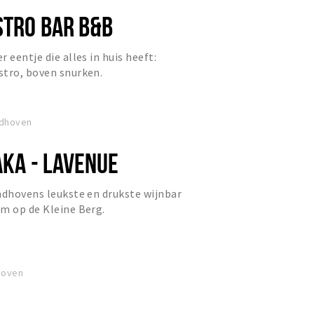
STRO BAR B&B
 eentje die alles in huis heeft:
stro, boven snurken.
ndhoven
AKA - LAVENUE
ndhovens leukste en drukste wijnbar
m op de Kleine Berg.
hoven