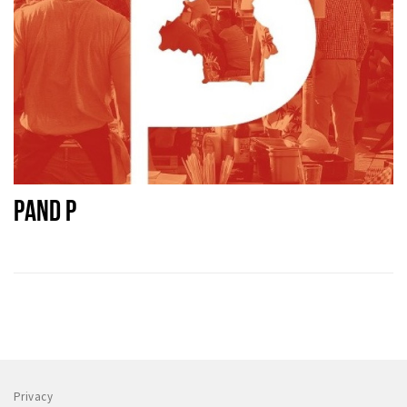
PAND P
Privacy