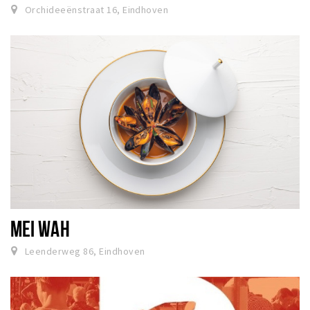
Orchideeënstraat 16, Eindhoven
MEI WAH
Leenderweg 86, Eindhoven