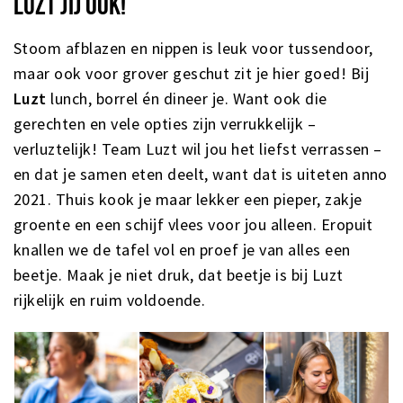
LUZT JIJ OOK!
Stoom afblazen en nippen is leuk voor tussendoor,
maar ook voor grover geschut zit je hier goed! Bij
Luzt
lunch, borrel én dineer je. Want ook die
gerechten en vele opties zijn verrukkelijk –
verluztelijk! Team Luzt wil jou het liefst verrassen –
en dat je samen eten deelt, want dat is uiteten anno
2021. Thuis kook je maar lekker een pieper, zakje
groente en een schijf vlees voor jou alleen. Eropuit
knallen we de tafel vol en proef je van alles een
beetje. Maak je niet druk, dat beetje is bij Luzt
rijkelijk en ruim voldoende.