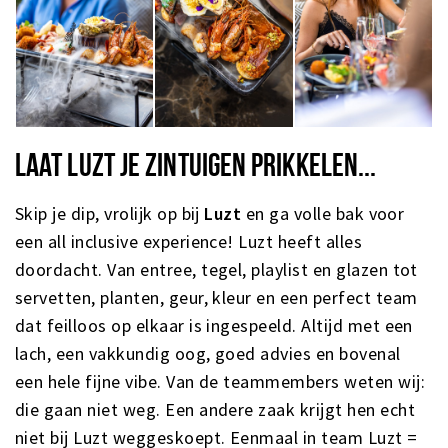
LAAT LUZT JE ZINTUIGEN PRIKKELEN...
Skip je dip, vrolijk op bij
Luzt
en ga volle bak voor
een all inclusive experience! Luzt heeft alles
doordacht. Van entree, tegel, playlist en glazen tot
servetten, planten, geur, kleur en een perfect team
dat feilloos op elkaar is ingespeeld. Altijd met een
lach, een vakkundig oog, goed advies en bovenal
een hele fijne vibe. Van de teammembers weten wij:
die gaan niet weg. Een andere zaak krijgt hen echt
niet bij Luzt weggeskoept. Eenmaal in team Luzt =