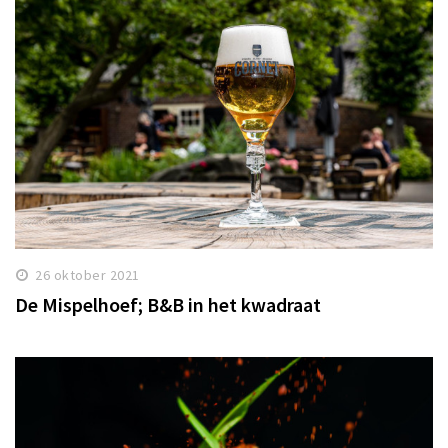
26 oktober 2021
De Mispelhoef; B&B in het kwadraat