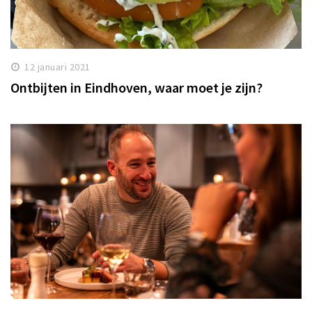
12 januari 2021
Ontbijten in Eindhoven, waar moet je zijn?