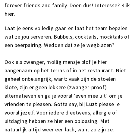
forever friends and family. Doen dus! Interesse? Klik
hier
.
Laat je eens volledig gaan en laat het team bepalen
wat ze jou serveren. Bubbels, cocktails, mocktails of
een beerpairing. Wedden dat ze je wegblazen?
Ook als zwanger, mollig mensje plof je hier
aangenaam op het terras of in het restaurant. Niet
geheel onbelangrijk, want: vaak zijn de stoelen
klote, zijn er geen lekkere (zwanger-proof)
alternatieven en ga je vooral ‘even mee uit’ om je
vrienden te pleasen. Gotta say, bij
Luzt
please je
vooral jezelf. Voor iedere dieetwens, allergie of
uitdaging hebben ze hier een oplossing. Met
natuurlijk altijd weer een lach, want zo zijn ze.