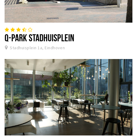
Q-PARK STADHUISPLEIN
Stadhuisplein 1a, Eindhoven