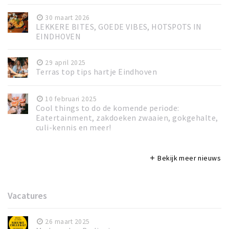
30 maart 2026
LEKKERE BITES, GOEDE VIBES, HOTSPOTS IN
EINDHOVEN
29 april 2025
Terras top tips hartje Eindhoven
10 februari 2025
Cool things to do de komende periode:
Eatertainment, zakdoeken zwaaien, gokgehalte,
culi-kennis en meer!
Bekijk meer nieuws
add
Vacatures
26 maart 2025