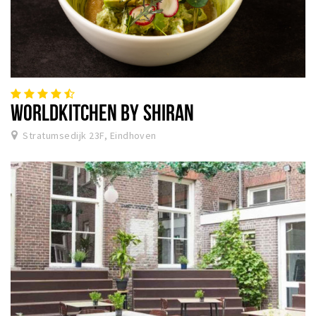
WORLDKITCHEN BY SHIRAN
Stratumsedijk 23F, Eindhoven