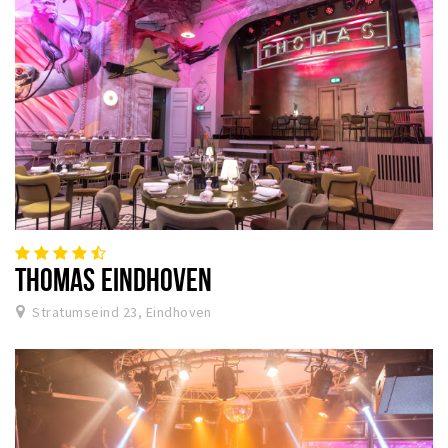
THOMAS EINDHOVEN
Stratumseind 23, Eindhoven