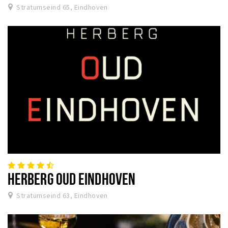
Stratumseind 65, Eindhoven
HERBERG OUD EINDHOVEN
Stratumseind 63, Eindhoven