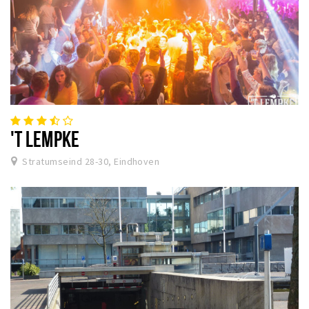
'T LEMPKE
Stratumseind 28-30, Eindhoven