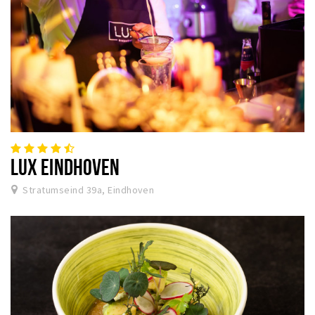
LUX EINDHOVEN
Stratumseind 39a, Eindhoven