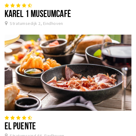
KAREL 1 MUSEUMCAFÉ
Stratumsedijk 2, Eindhoven
EL PUENTE
Stratumseind 64, Eindhoven