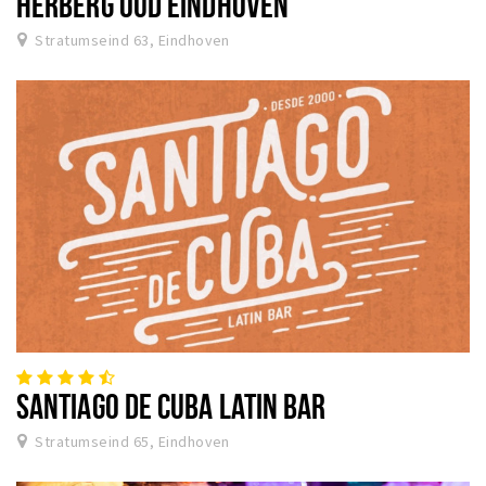
HERBERG OUD EINDHOVEN
Stratumseind 63, Eindhoven
SANTIAGO DE CUBA LATIN BAR
Stratumseind 65, Eindhoven