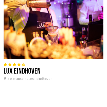
LUX EINDHOVEN
Stratumseind 39a, Eindhoven