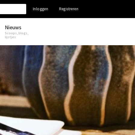
Inloggen
Registreren
Nieuws
Scoops, blogs,
lijstjes