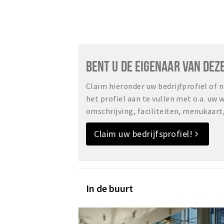
BENT U DE EIGENAAR VAN DEZ
Claim hieronder uw bedrijfprofiel of
het profiel aan te vullen met o.a. uw
omschrijving, faciliteiten, menukaart
Claim uw bedrijfsprofiel!
In de buurt