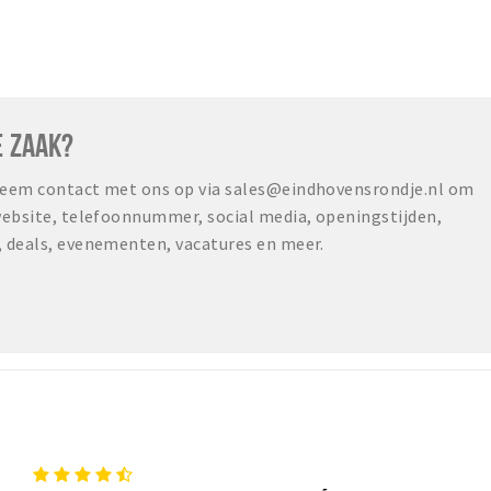
E ZAAK?
 neem contact met ons op via sales@eindhovensrondje.nl om
 website, telefoonnummer, social media, openingstijden,
, deals, evenementen, vacatures en meer.