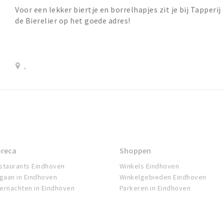
Voor een lekker biertje en borrelhapjes zit je bij Tapperij
de Bierelier op het goede adres!
,
reca
Shoppen
staurants Eindhoven
Winkels Eindhoven
tgaan in Eindhoven
Winkelgebieden Eindhoven
ernachten in Eindhoven
Parkeren in Eindhoven