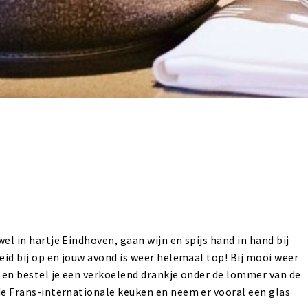
el in hartje Eindhoven, gaan wijn en spijs hand in hand bij
eid bij op en jouw avond is weer helemaal top! Bij mooi weer
s en bestel je een verkoelend drankje onder de lommer van de
de Frans-internationale keuken en neem er vooral een glas