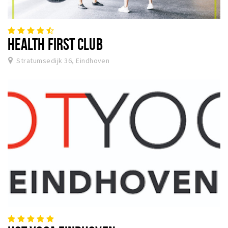
HEALTH FIRST CLUB
Stratumsedijk 36, Eindhoven