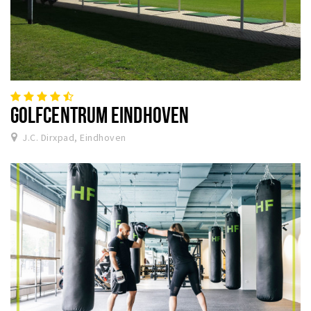
GOLFCENTRUM EINDHOVEN
J.C. Dirxpad, Eindhoven