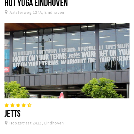
HOT YOGA EINDHOVEN
Aalsterweg 124A, Eindhoven
JETTS
Hoogstraat 242Z, Eindhoven