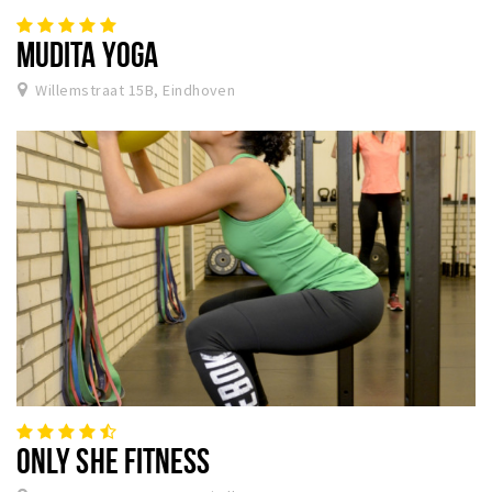
MUDITA YOGA
Willemstraat 15B, Eindhoven
ONLY SHE FITNESS