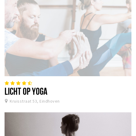
LICHT OP YOGA
Kruisstraat 53, Eindhoven