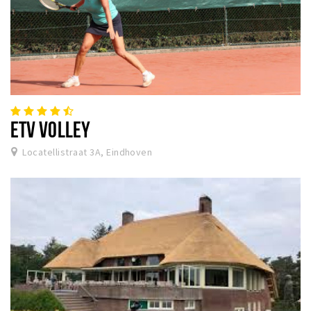
ETV VOLLEY
Locatellistraat 3A, Eindhoven