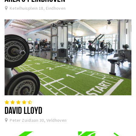
Ketelhuisplein 18, Eindhoven
DAVID LLOYD
Peter Zuidlaan 30, Veldhoven