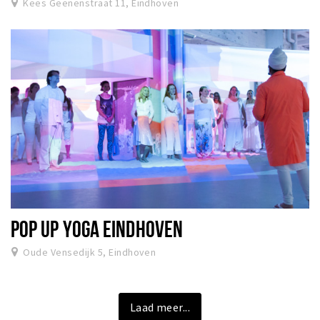
Kees Geenenstraat 11, Eindhoven
POP UP YOGA EINDHOVEN
Oude Vensedijk 5, Eindhoven
Laad meer...