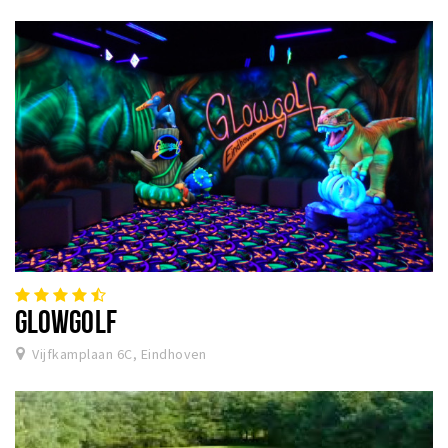
GLOWGOLF
Vijfkamplaan 6C, Eindhoven