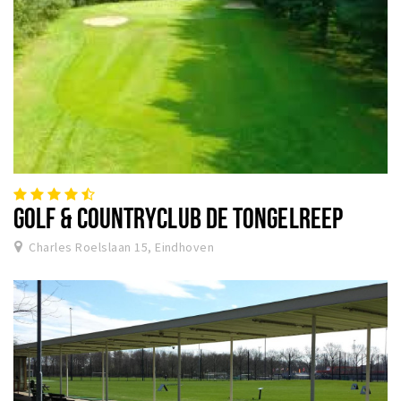
GOLF & COUNTRYCLUB DE TONGELREEP
Charles Roelslaan 15, Eindhoven