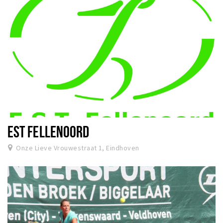
EST FELLENOORD
Onze Lieve Vrouwestraat 1, Eindhoven