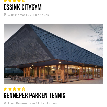
ESSINK CITYGYM
Willemstraat 22, Eindhoven
GENNEPER PARKEN TENNIS
Theo Koomenlaan 11, Eindhoven