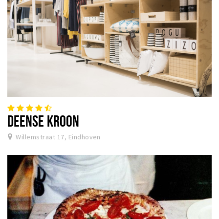
DEENSE KROON
Willemstraat 17, Eindhoven