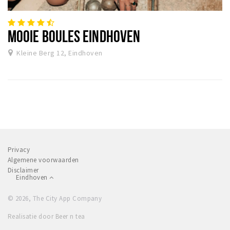
MOOIE BOULES EINDHOVEN
Kleine Berg 12, Eindhoven
Privacy
Algemene voorwaarden
Disclaimer
Eindhoven
© 2026, The City App Company
Realisatie door Beer n tea