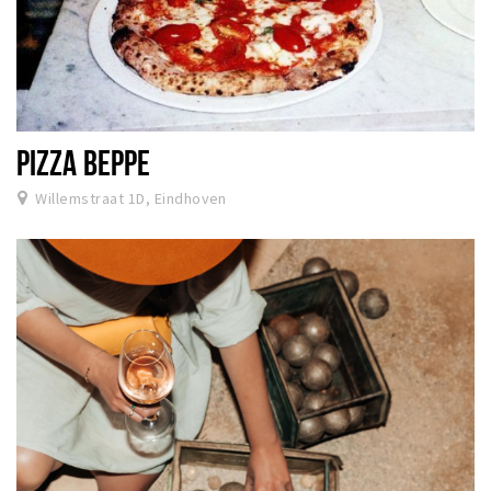
PIZZA BEPPE
Willemstraat 1D, Eindhoven