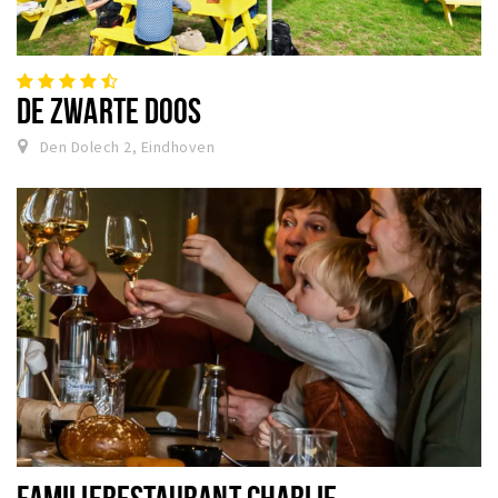
DE ZWARTE DOOS
Den Dolech 2, Eindhoven
FAMILIERESTAURANT CHARLIE