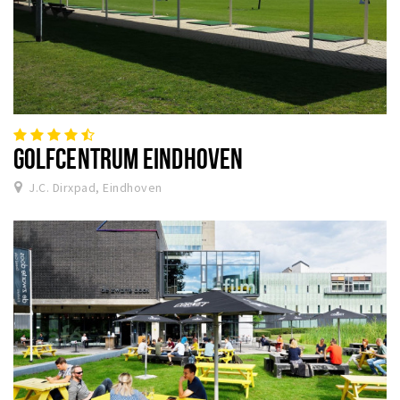
GOLFCENTRUM EINDHOVEN
J.C. Dirxpad, Eindhoven