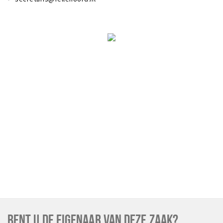
BENT U DE EIGENAAR VAN DEZE ZAAK?