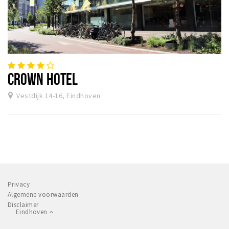
CROWN HOTEL
Vestdijk 14-16, Eindhoven
Privacy
Algemene voorwaarden
Disclaimer
Eindhoven