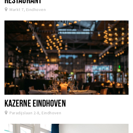
Markt 7, Eindhoven
KAZERNE EINDHOVEN
Paradijslaan 2-8, Eindhoven