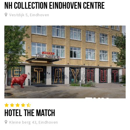
NH COLLECTION EINDHOVEN CENTRE
Vestdijk 5, Eindhoven
HOTEL THE MATCH
Kleine berg 43, Eindhoven