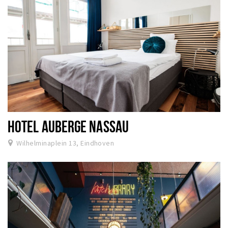
HOTEL AUBERGE NASSAU
Wilhelminaplein 13, Eindhoven