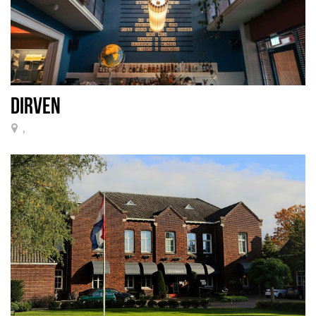
DIRVEN
,