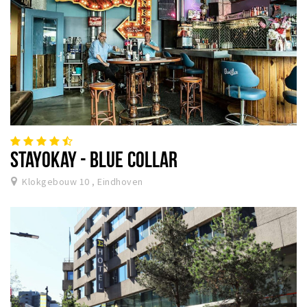
STAYOKAY - BLUE COLLAR
Klokgebouw 10 , Eindhoven