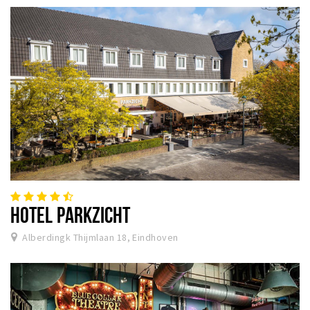
HOTEL PARKZICHT
Alberdingk Thijmlaan 18, Eindhoven