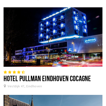
HOTEL PULLMAN EINDHOVEN COCAGNE
Vestdijk 47, Eindhoven