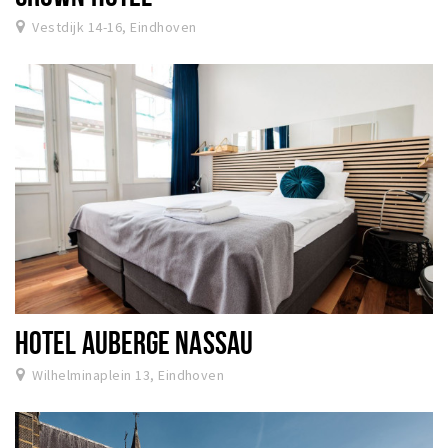
Vestdijk 14-16, Eindhoven
HOTEL AUBERGE NASSAU
Wilhelminaplein 13, Eindhoven