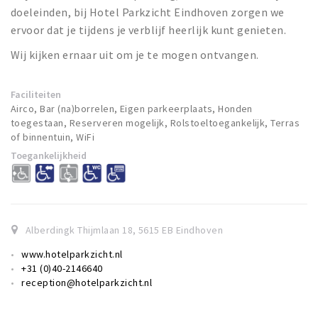
doeleinden, bij Hotel Parkzicht Eindhoven zorgen we
ervoor dat je tijdens je verblijf heerlijk kunt genieten.
Wij kijken ernaar uit om je te mogen ontvangen.
Faciliteiten
Airco, Bar (na)borrelen, Eigen parkeerplaats, Honden
toegestaan, Reserveren mogelijk, Rolstoeltoegankelijk, Terras
of binnentuin, WiFi
Toegankelijkheid
Alberdingk Thijmlaan 18
,
5615 EB
Eindhoven
www.hotelparkzicht.nl
+31 (0)40-2146640
reception@hotelparkzicht.nl