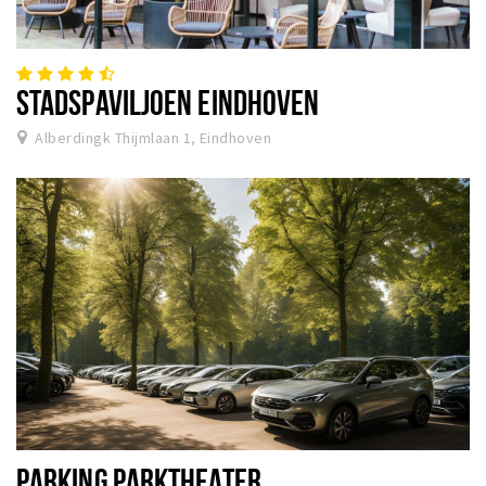
STADSPAVILJOEN EINDHOVEN
Alberdingk Thijmlaan 1, Eindhoven
PARKING PARKTHEATER