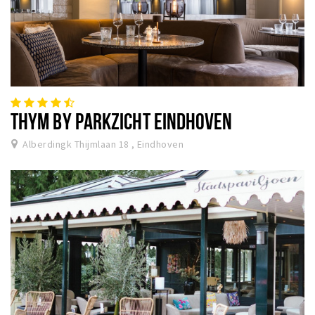
THYM BY PARKZICHT EINDHOVEN
Alberdingk Thijmlaan 18 , Eindhoven