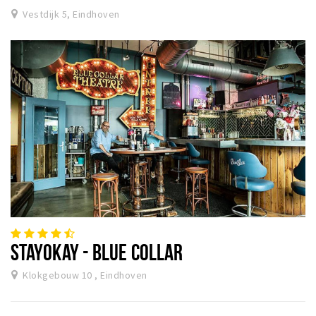
Vestdijk 5, Eindhoven
STAYOKAY - BLUE COLLAR
Klokgebouw 10 , Eindhoven