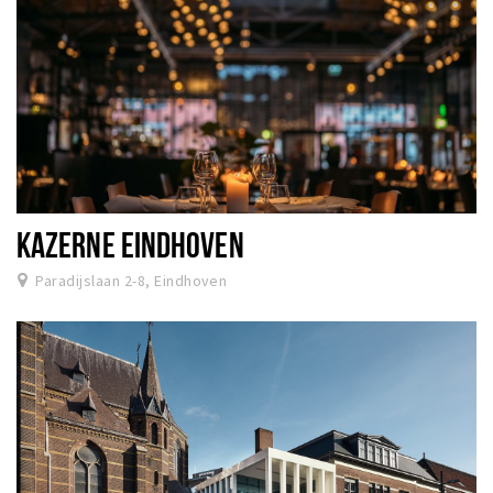
KAZERNE EINDHOVEN
Paradijslaan 2-8, Eindhoven