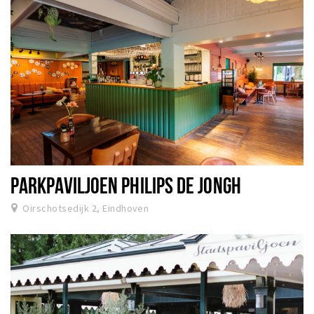
PARKPAVILJOEN PHILIPS DE JONGH
Oirschotsedijk 2, Eindhoven