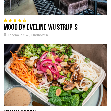
MOOD BY EVELINE WU STRIJP-S
Torenallee 40, Eindhoven