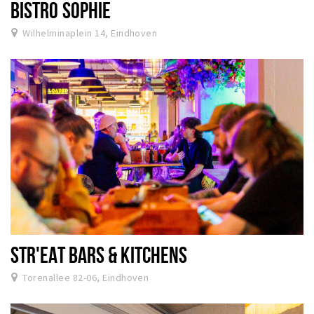
BISTRO SOPHIE
Wilhelminaplein 14, Eindhoven
STR'EAT BARS & KITCHENS
Torenallee 82-06, Eindhoven