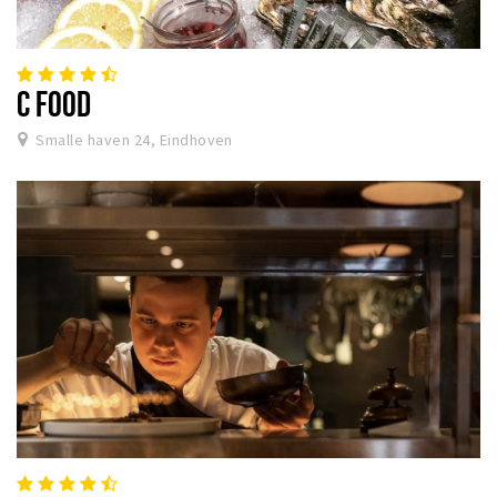
C FOOD
Smalle haven 24, Eindhoven