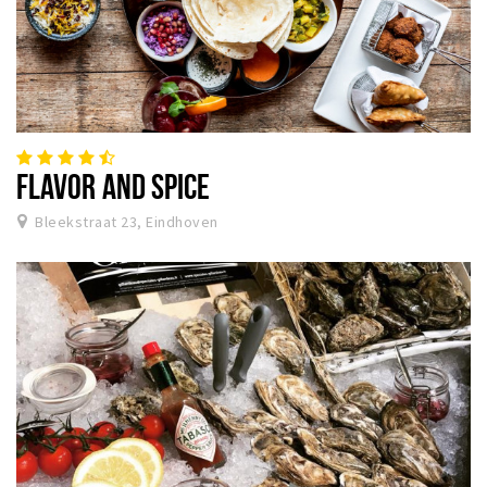
FLAVOR AND SPICE
Bleekstraat 23, Eindhoven