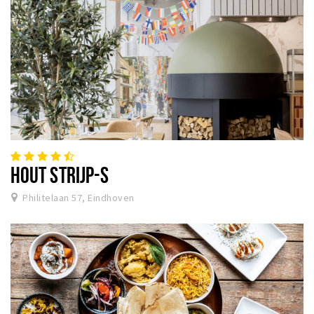
HOUT STRIJP-S
Philitelaan 57, Eindhoven