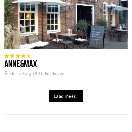
ANNE&MAX
Kleine Berg 79-81, Eindhoven
Laad meer...