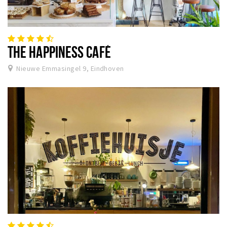
THE HAPPINESS CAFÉ
Nieuwe Emmasingel 9, Eindhoven