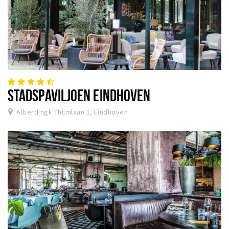
STADSPAVILJOEN EINDHOVEN
Alberdingk Thijmlaan 1, Eindhoven