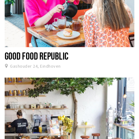
GOOD FOOD REPUBLIC
Gashouder 24, Eindhoven