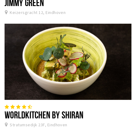
JIMMY GREEN
Keizersgracht 12, Eindhoven
WORLDKITCHEN BY SHIRAN
Stratumsedijk 23F, Eindhoven