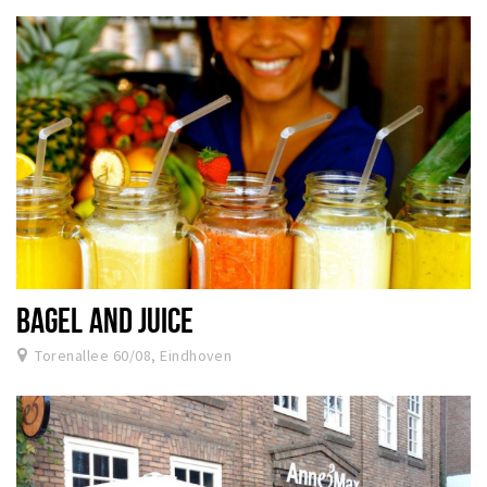
BAGEL AND JUICE
Torenallee 60/08, Eindhoven