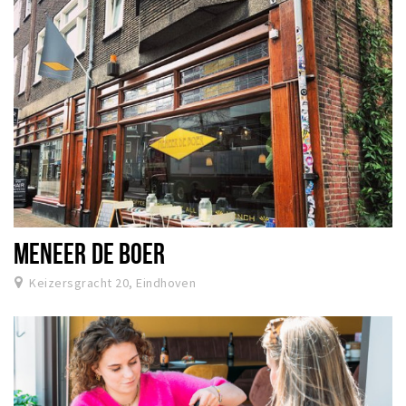
MENEER DE BOER
Keizersgracht 20, Eindhoven