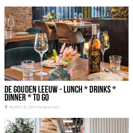
DE GOUDEN LEEUW - LUNCH * DRINKS *
DINNER * TO GO
Markt 10, Sint-Oedenrode