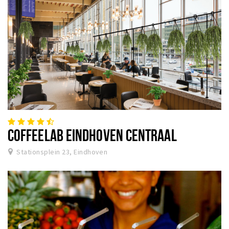
COFFEELAB EINDHOVEN CENTRAAL
Stationsplein 23, Eindhoven