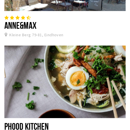
ANNE&MAX
Kleine Berg 79-81, Eindhoven
PHOOD KITCHEN