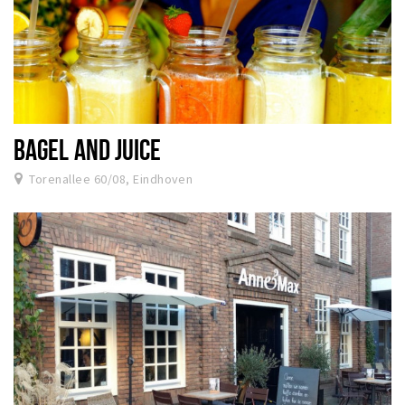
BAGEL AND JUICE
Torenallee 60/08, Eindhoven