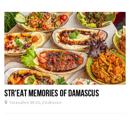
STR'EAT MEMORIES OF DAMASCUS
Torenallee 86-02, Eindhoven