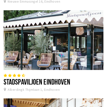
Nieuwe Emmasingel 16, Eindhoven
STADSPAVILJOEN EINDHOVEN
Alberdingk Thijmlaan 1, Eindhoven