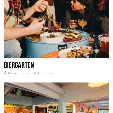
BIERGARTEN
Ketelhuisplein 16, Eindhoven