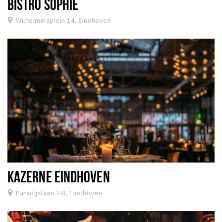
BISTRO SOPHIE
Wilhelminaplein 14, Eindhoven
KAZERNE EINDHOVEN
Paradijslaan 2-8, Eindhoven