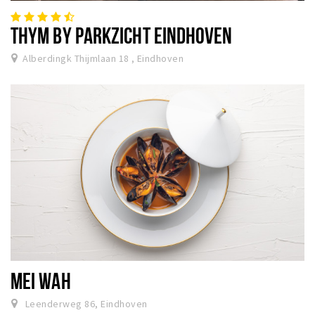
THYM BY PARKZICHT EINDHOVEN
Alberdingk Thijmlaan 18 , Eindhoven
MEI WAH
Leenderweg 86, Eindhoven