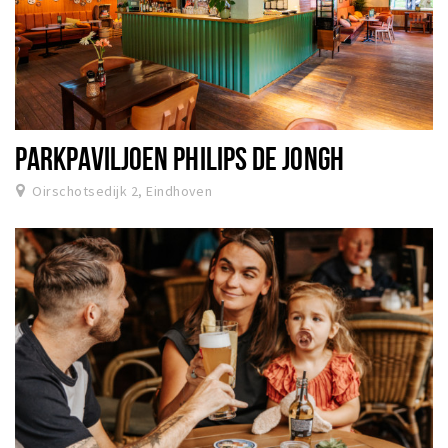
PARKPAVILJOEN PHILIPS DE JONGH
Oirschotsedijk 2, Eindhoven