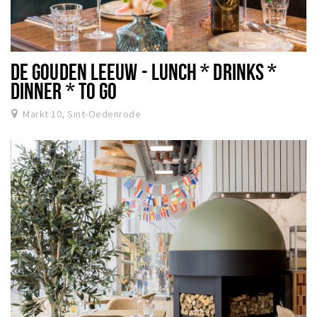
DE GOUDEN LEEUW - LUNCH * DRINKS *
DINNER * TO GO
Markt 10, Sint-Oedenrode