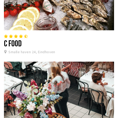
C FOOD
Smalle haven 24, Eindhoven