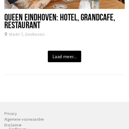
QUEEN EINDHOVEN: HOTEL, GRANDCAFE,
RESTAURANT
Markt 7, Eindhoven
Laad meer...
Privacy
Algemene voorwaarden
Disclaimer