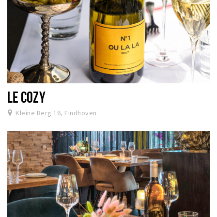
LE COZY
Kleine Berg 16, Eindhoven