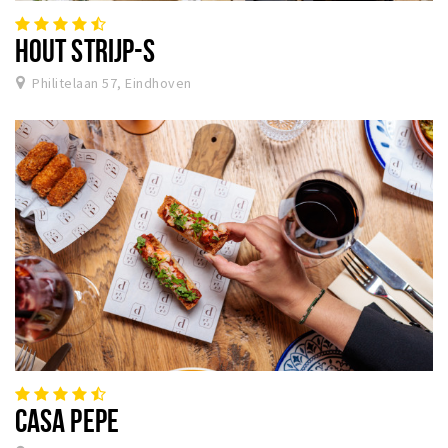
HOUT STRIJP-S
Philitelaan 57, Eindhoven
CASA PEPE