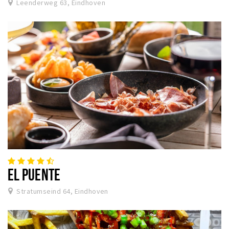
Leenderweg 63, Eindhoven
EL PUENTE
Stratumseind 64, Eindhoven