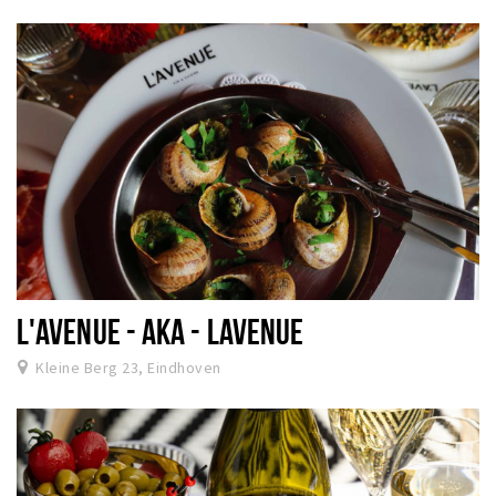
L'AVENUE - AKA - LAVENUE
Kleine Berg 23, Eindhoven