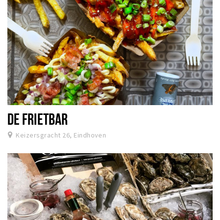
DE FRIETBAR
Keizersgracht 26, Eindhoven