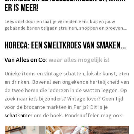
ER IS MEER!
Lees snel door en laat je verleiden eens buiten jouw
gebaande banen te gaan struinen, shoppen en proeven....
HORECA: EEN SMELTKROES VAN SMAKEN...
Van Alles en Co
: waar alles mogelijk is!
Unieke items en vintage schatten, lokale kunst, eten
en drinken. Bovenal een ongekende hartelijkheid van
de twee heren die iedereen in de watten leggen. Op
zoek naar iets bijzonders? Vintage lover? Geen tijd
voor de brocante markten in Parijs? Dit is je
schatkamer
om de hoek. Rondsnuffelen mag ook!