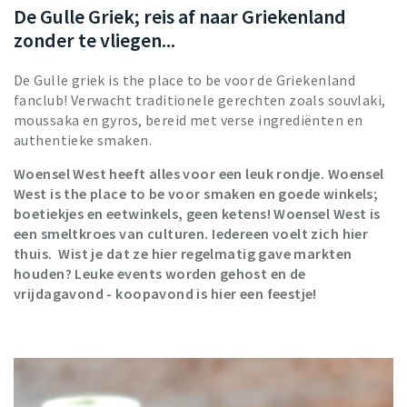
De Gulle Griek; reis af naar Griekenland
zonder te vliegen...
De Gulle griek is the place to be voor de Griekenland
fanclub! Verwacht traditionele gerechten zoals souvlaki,
moussaka en gyros, bereid met verse ingrediënten en
authentieke smaken.
Woensel West heeft alles voor een leuk rondje. Woensel
West is the place to be voor smaken en goede winkels;
boetiekjes en eetwinkels, geen ketens! Woensel West is
een smeltkroes van culturen. Iedereen voelt zich hier
thuis. Wist je dat ze hier regelmatig gave markten
houden? Leuke events worden gehost en de
vrijdagavond - koopavond is hier een feestje!