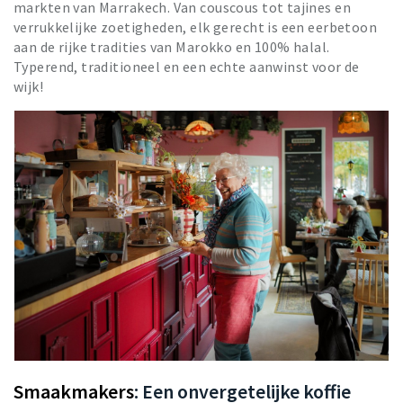
markten van Marrakech. Van couscous tot tajines en
verrukkelijke zoetigheden, elk gerecht is een eerbetoon
aan de rijke tradities van Marokko en 100% halal.
Typerend, traditioneel en een echte aanwinst voor de
wijk!
Smaakmakers
: Een onvergetelijke koffie