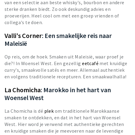
van een selectie aan beste whisky's, bourbon en andere
sterke dranken biedt. Zo ook deskundig advies en
proeverijen. Heel cool om met een groep vrienden of
collega's te doen.
Valli's Corner
: Een smakelijke reis naar
Maleisië
Op reis, om de hoek. Smaken uit Maleisië, waar proef je
die?! In Woensel West. Een gezellig
eetcafé
met kruidige
curry's, smaakvolle satés en meer. Allemaal authentiek
en volgens traditionele recepturen. Een smaakwalhalla!
La Chomicha
: Marokko in het hart van
Woensel West
La Chomicha is dé
plek
om traditionele Marokkaanse
smaken te ontdekken, en dat in het hart van Woensel
West. Hier word je verwend met authentieke gerechten
en kruidige smaken die je meevoeren naar de levendige