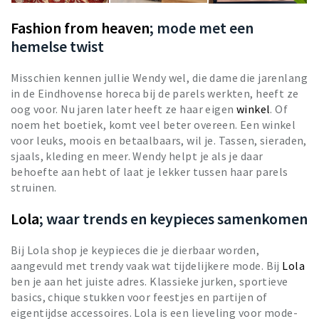
Fashion from heaven
; mode met een
hemelse twist
Misschien kennen jullie Wendy wel, die dame die jarenlang
in de Eindhovense horeca bij de parels werkten, heeft ze
oog voor. Nu jaren later heeft ze haar eigen
winkel
. Of
noem het boetiek, komt veel beter overeen. Een winkel
voor leuks, moois en betaalbaars, wil je. Tassen, sieraden,
sjaals, kleding en meer. Wendy helpt je als je daar
behoefte aan hebt of laat je lekker tussen haar parels
struinen.
Lola
; waar trends en keypieces samenkomen
Bij Lola shop je keypieces die je dierbaar worden,
aangevuld met trendy vaak wat tijdelijkere mode. Bij
Lola
ben je aan het juiste adres. Klassieke jurken, sportieve
basics, chique stukken voor feestjes en partijen of
eigentijdse accessoires. Lola is een lieveling voor mode-