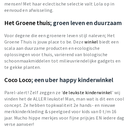
mensen! Met haar eclectische selectie valt Lola op in
eenvoud en afwisseling.
Het Groene thuis
; groen leven en duurzaam
Voor degene die een groenere leven stijl naleven; Het
Groene Thuis is jouw place to be. Deze
winkel
biedt een
scala aan duurzame producten en ecologische
oplossingen voor thuis, variërend van biologische
schoonmaakmiddelen tot milieuvriendelijke gadgets en
te gekke planten.
Coco Loco
; een uber happy kinderwinkel
Parel-alert! Zelf zeggen ze '
de leukste kinderwinkel
' wij
vinden het de ALLER leukste! Man, man wat is dit een cool
concept. Ze hebben topkwaliteit 2e hands- en nieuwe
merkkinderkleding & speelgoed voor kids van 0 t/m 16
jaar. Mucho hippe merkjes voor fijne prijsjes EN iedere dag
verse aanvoer!