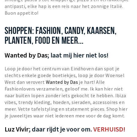
antipasti, elke hap is een reis naar het zonnige Italië.
Buon appetito!
SHOPPEN: FASHION, CANDY, KAARSEN,
PLANTEN, FOOD EN MEER...
Wanted by Das
; laat mij hier niet los!
Loop je door het centrum van Eindhoven dan spot je
slechts enkele goede boetiekjes, loop je door Woensel
West dan verovert
Wanted by Das
je hart! Alle
Fashionlovers verzamelen, geloof me. Ik kan hier niet
naar buiten lopen zonder iets gekocht te hebben. Ibiza
vibes, trendy kleding, hoeden, sieraden, accessoires en
meer. Vette tafelstyling en statement pieces. Shop hier
je juweeltjes waar niet iedereen mee voor de dag komt.
Luz Vivir
; daar rijdt je voor om.
VERHUISD!