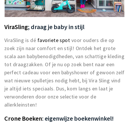
ViraSling
; draag je baby in stijl
ViraSling is dé
favoriete spot
voor ouders die op
zoek zijn naar comfort en stijl! Ontdek het grote
scala aan babybenodigdheden, van schattige kleding
tot draagzakken. Of je nu op zoek bent naar een
perfect cadeau voor een babyshower of gewoon zelf
wat nieuwe spulletjes nodig hebt, bij Vira Sling vind
je altijd iets speciaals. Dus, kom langs en laat je
verwonderen door onze selectie voor de
allerkleinsten!
Crone Boeken
: eigenwijze boekenwinkel!