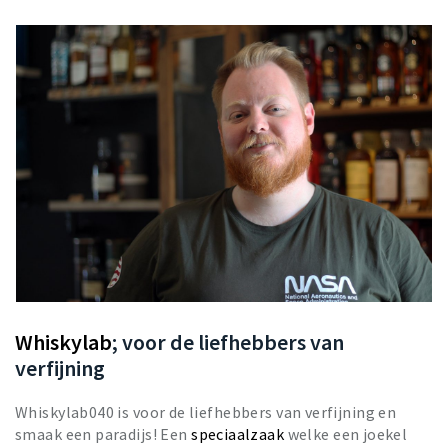
Whiskylab
; voor de liefhebbers van
verfijning
Whiskylab040 is voor de liefhebbers van verfijning en
smaak een paradijs! Een
speciaalzaak
welke een joekel