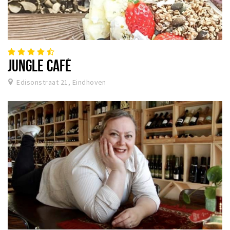
JUNGLE CAFÉ
Edisonstraat 21, Eindhoven