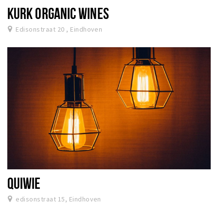
KURK ORGANIC WINES
Edisonstraat 20 , Eindhoven
QUIWIE
edisonstraat 15, Eindhoven