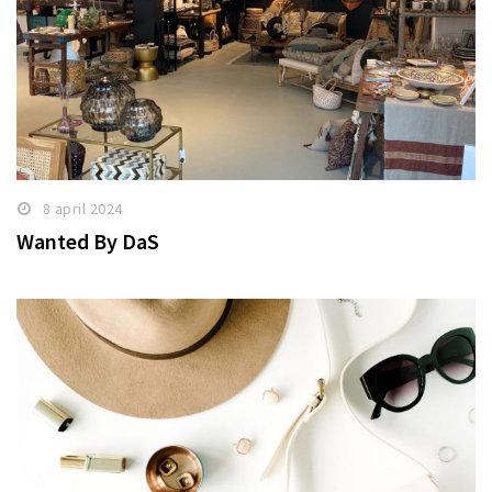
8 april 2024
Wanted By DaS