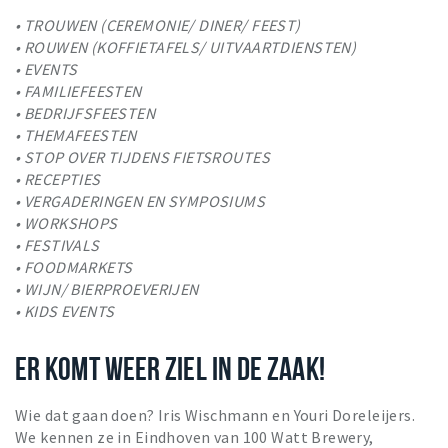
• TROUWEN (CEREMONIE/ DINER/ FEEST)
• ROUWEN (KOFFIETAFELS/ UITVAARTDIENSTEN)
• EVENTS
• FAMILIEFEESTEN
• BEDRIJFSFEESTEN
• THEMAFEESTEN
• STOP OVER TIJDENS FIETSROUTES
• RECEPTIES
• VERGADERINGEN EN SYMPOSIUMS
• WORKSHOPS
• FESTIVALS
• FOODMARKETS
• WIJN/ BIERPROEVERIJEN
• KIDS EVENTS
ER KOMT WEER ZIEL IN DE ZAAK!
Wie dat gaan doen? Iris Wischmann en Youri Doreleijers.
We kennen ze in Eindhoven van 100 Watt Brewery,