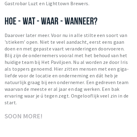
Gastrobar Luzt en Lighttown Brewers.
HOE - WAT - WAAR - WANNEER?
Daarover later meer. Voor nu in alle stilte een soort van
'stiekem' open. Niet te veel aandacht, eerst eens gaan
doen en met gepaste vaart veranderingen doorvoeren.
Blij zijn de ondernemers vooral met het behoud van het
huidige team bij Het Paviljoen. Nu al worden ze door Iris
als toppers genoemd. Hier zitten mensen met een giga-
liefde voor de locatie en onderneming en dát heb je
natuurlijk graag bij een ondernemer. Een gedreven team
waarvan de meeste er al jaar en dag werken. Een bak
ervaring waar je ú tegen zegt. Ongelooflijk veel zin in de
start.
SOON MORE!