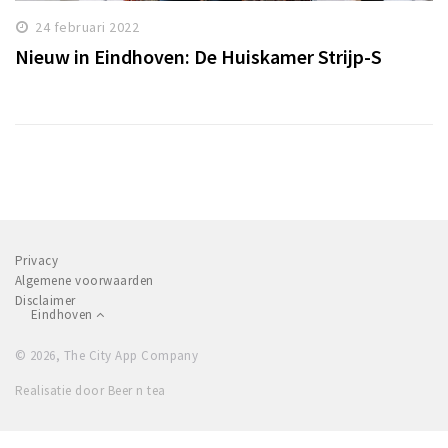
24 februari 2022
Nieuw in Eindhoven: De Huiskamer Strijp-S
Privacy
Algemene voorwaarden
Disclaimer
Eindhoven
© 2026, The City App Company
Realisatie door Beer n tea