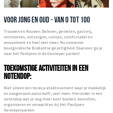
VOOR JONG EN OUD - VAN 0 TOT 100
Trouwen en Rouwen. Beleven, genieten, gastvrij,
ontmoeten, ontzorgen, culinair, comfortabel en
amusement en heel veel meer. No nonsense
bourgondische Brabantse gezelligheid. Daarvoor ga je
naar het Paviljoen in de Genneper parken!
TOEKOMSTIGE ACTIVITEITEN IN EEN
NOTENDOP:
Niet alleen een horeca-etablissement waar je makkelijk
en aangenaam aanschuift, veel meer. Hieronder in een
notendop wat je nog meer kunt boeken, bestellen,
organiseren en verwachten bij Het Paviljoen
Genneperparken: