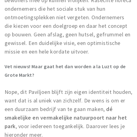
bewoners mee op kunnen vrolijken. Rasechte horeca
ondernemers die het sociale stuk van hun
ontmoetingsplekken niet vergeten. Ondernemers
die kiezen voor een doelgroep en daar het concept
op bouwen. Geen afslag, geen hutsel, gefrummel en
gewissel. Een duidelijke visie, een optimistische
missie en een hele kordate uitvoer.
Vet nieuws! Maar gaat het dan worden a la Luzt op de
Grote Markt?
Nope, dit Paviljoen blijft zijn eigen identiteit houden,
want dat is al uniek van zichzelf. De wens is om er
een duurzaam bedrijf van te gaan maken,
dé
smakelijke en vermakelijke natuurpoort naar het
park
, voor iedereen toegankelijk. Daarover lees je
hieronder meer.