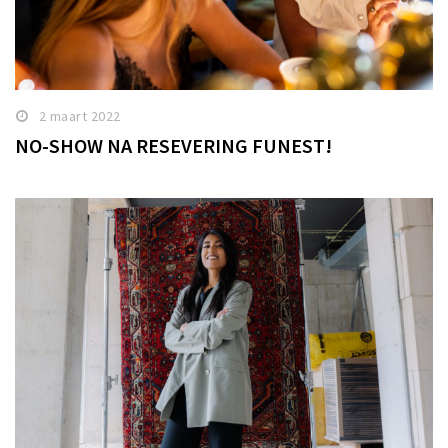
2 maart 2022
NO-SHOW NA RESEVERING FUNEST!