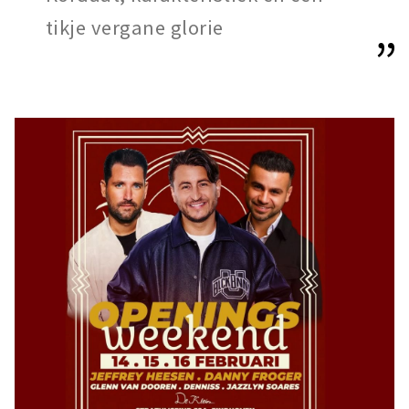
tikje vergane glorie