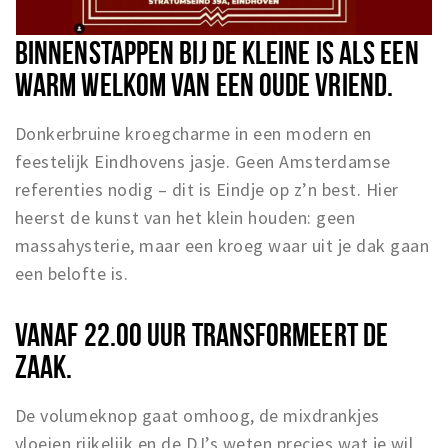
BINNENSTAPPEN BIJ DE KLEINE IS ALS EEN
WARM WELKOM VAN EEN OUDE VRIEND.
Donkerbruine kroegcharme in een modern en
feestelijk Eindhovens jasje. Geen Amsterdamse
referenties nodig – dit is Eindje op z’n best. Hier
heerst de kunst van het klein houden: geen
massahysterie, maar een kroeg waar uit je dak gaan
een belofte is.
VANAF 22.00 UUR TRANSFORMEERT DE
ZAAK.
De volumeknop gaat omhoog, de mixdrankjes
vloeien rijkelijk en de DJ’s weten precies wat je wil