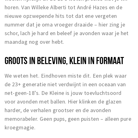
horen. Van Willeke Alberti tot André Hazes en de
nieuwe opzwepende hits tot dat ene vergeten
nummer dat je oma vroeger draaide – hier zing je
schor, lach je hard en beleef je avonden waar je het
maandag nog over hebt.
GROOTS IN BELEVING, KLEIN IN FORMAAT
We weten het. Eindhoven miste dit. Een plek waar
de 23+ generatie niet verdwijnt in een oceaan van
net-geen-18’s. De Kleine is jouw toevluchtsoord
voor avonden met ballen. Hier klinken de glazen
harder, de verhalen grootser en de avonden
memorabeler. Geen pups, geen puisten – alleen pure
kroegmagie.