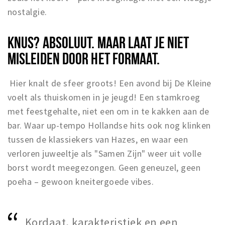
nostalgie.
KNUS? ABSOLUUT. MAAR LAAT JE NIET
MISLEIDEN DOOR HET FORMAAT.
Hier knalt de sfeer groots! Een avond bij De Kleine
voelt als thuiskomen in je jeugd! Een stamkroeg
met feestgehalte, niet een om in te kakken aan de
bar. Waar up-tempo Hollandse hits ook nog klinken
tussen de klassiekers van Hazes, en waar een
verloren juweeltje als "Samen Zijn" weer uit volle
borst wordt meegezongen. Geen geneuzel, geen
poeha – gewoon kneitergoede vibes.
Kordaat, karakteristiek en een