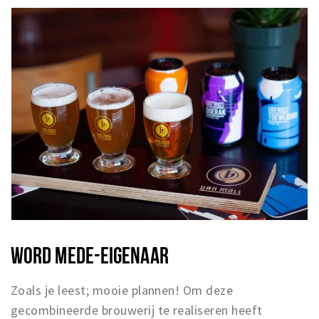
WORD MEDE-EIGENAAR
Zoals je leest; mooie plannen! Om deze
gecombineerde brouwerij te realiseren heeft