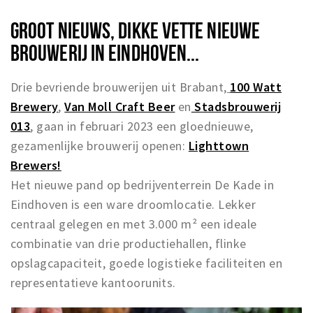
GROOT NIEUWS, DIKKE VETTE NIEUWE
BROUWERIJ IN EINDHOVEN...
Drie bevriende brouwerijen uit Brabant,
100 Watt
Brewery
,
Van Moll Craft Beer
en
Stadsbrouwerij
013
, gaan in februari 2023 een gloednieuwe,
gezamenlijke brouwerij openen:
Lighttown
Brewers!
Het nieuwe pand op bedrijventerrein De Kade in
Eindhoven is een ware droomlocatie. Lekker
centraal gelegen en met 3.000 m² een ideale
combinatie van drie productiehallen, flinke
opslagcapaciteit, goede logistieke faciliteiten en
representatieve kantoorunits.