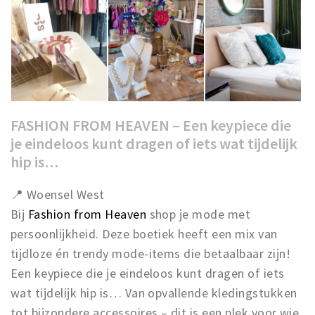
FASHION FROM HEAVEN – Een keypiece die
je eindeloos kunt dragen of iets wat tijdelijk
hip is…
📍 Woensel West
Bij
Fashion from Heaven
shop je mode met
persoonlijkheid. Deze boetiek heeft een mix van
tijdloze én trendy mode-items die betaalbaar zijn!
Een keypiece die je eindeloos kunt dragen of iets
wat tijdelijk hip is… Van opvallende kledingstukken
tot bijzondere accessoires – dit is een plek voor wie