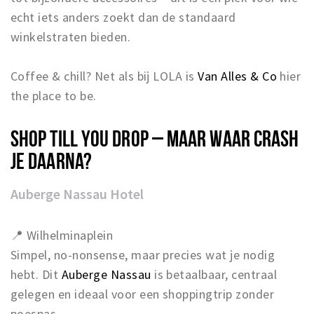
echt iets anders zoekt dan de standaard
winkelstraten bieden.
Coffee & chill? Net als bij LOLA is
Van Alles & Co
hier
the place to be.
SHOP TILL YOU DROP – MAAR WAAR CRASH
JE DAARNA?
Auberge Nassau Hotel
📍 Wilhelminaplein
Simpel, no-nonsense, maar precies wat je nodig
hebt. Dit
Auberge Nassau
is betaalbaar, centraal
gelegen en ideaal voor een shoppingtrip zonder
poespas.