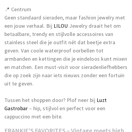
📍 Centrum
Geen standaard sieraden, maar fashion jewelry met
een jouw verhaal. Bij
LILOU
Jewelry draait het om
betaalbare, trendy en stijlvolle accessoires van
stainless steel die je outfit nét dat beetje extra
geven. Van coole waterproof oorbellen tot
armbanden en kettingen die je eindeloos kunt mixen
en matchen. Een must-visit voor sieradenliefhebbers
die op zoek zijn naar iets nieuws zonder een fortuin
uit te geven.
Tussen het shoppen door? Plof neer bij
Luzt
Gastrobar
– hip, stijlvol en perfect voor een
cappuccino met een bite.
FRANKIE’S FAVORITES – Vintage meets high