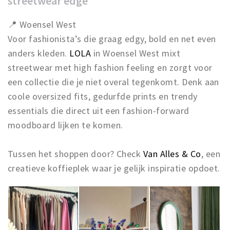
streetwear edge
📍 Woensel West
Voor fashionista’s die graag edgy, bold en net even
anders kleden.
LOLA
in Woensel West mixt
streetwear met high fashion feeling en zorgt voor
een collectie die je niet overal tegenkomt. Denk aan
coole oversized fits, gedurfde prints en trendy
essentials die direct uit een fashion-forward
moodboard lijken te komen.
Tussen het shoppen door? Check
Van Alles & Co
, een
creatieve koffieplek waar je gelijk inspiratie opdoet.