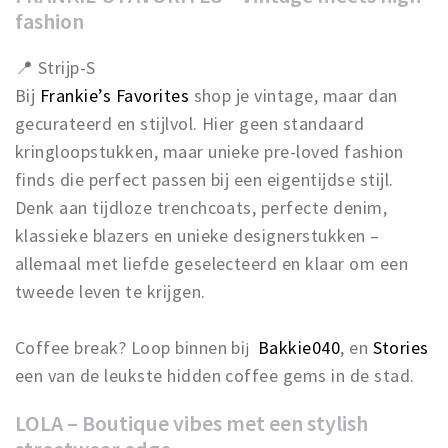
fashion
📍 Strijp-S
Bij
Frankie’s Favorites
shop je vintage, maar dan
gecurateerd en stijlvol. Hier geen standaard
kringloopstukken, maar unieke pre-loved fashion
finds die perfect passen bij een eigentijdse stijl.
Denk aan tijdloze trenchcoats, perfecte denim,
klassieke blazers en unieke designerstukken –
allemaal met liefde geselecteerd en klaar om een
tweede leven te krijgen.
Coffee break? Loop binnen bi
Bakkie040
, en
Stories
j
een van de leukste hidden coffee gems in de stad.
LOLA – Boutique vibes met een stylish