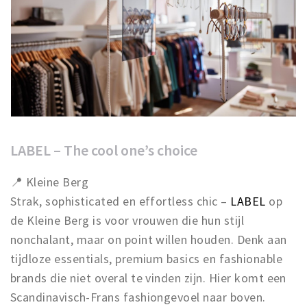
LABEL – The cool one’s choice
📍 Kleine Berg
Strak, sophisticated en effortless chic –
LABEL
op
de Kleine Berg is voor vrouwen die hun stijl
nonchalant, maar on point willen houden. Denk aan
tijdloze essentials, premium basics en fashionable
brands die niet overal te vinden zijn. Hier komt een
Scandinavisch-Frans fashiongevoel naar boven.