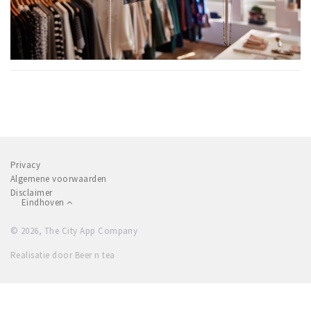
Privacy
Algemene voorwaarden
Disclaimer
Eindhoven
© 2026, The City App Company
Realisatie door Beer n tea