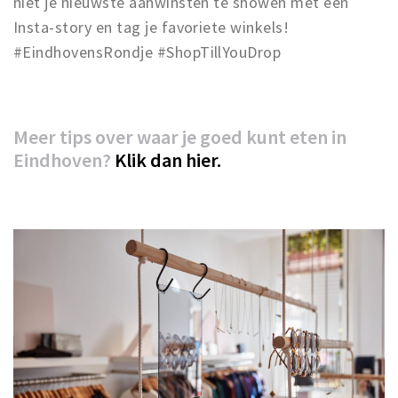
niet je nieuwste aanwinsten te showen met een
Insta-story en tag je favoriete winkels!
#EindhovensRondje #ShopTillYouDrop
Meer tips over waar je goed kunt eten in
Eindhoven?
Klik dan hier.