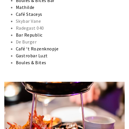
Boules & Bites Bar
Mathilde
Café Staceys
Skybar Vane
Radegast 040
Bar Republic
De Burger
Café ‘t Rozenknopje
Gastrobar Luzt
Boules & Bites