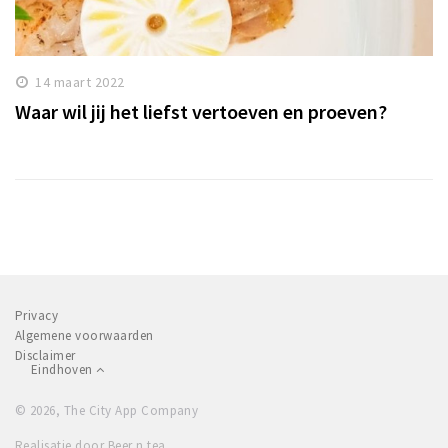
14 maart 2022
Waar wil jij het liefst vertoeven en proeven?
Privacy
Algemene voorwaarden
Disclaimer
Eindhoven
© 2026, The City App Company
Realisatie door Beer n tea