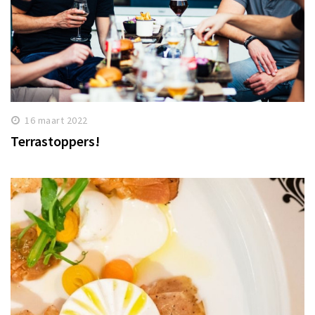
16 maart 2022
Terrastoppers!