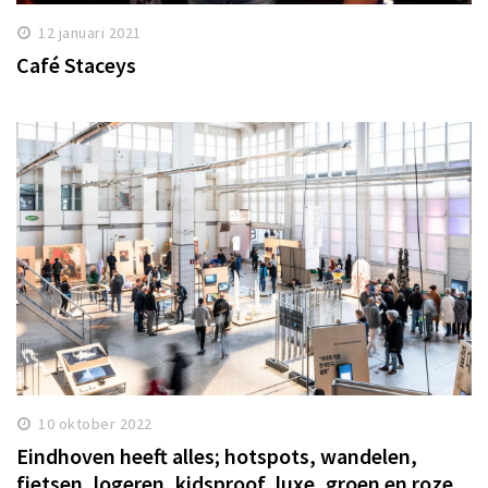
12 januari 2021
Café Staceys
10 oktober 2022
Eindhoven heeft alles; hotspots, wandelen,
fietsen, logeren, kidsproof, luxe, groen en roze...