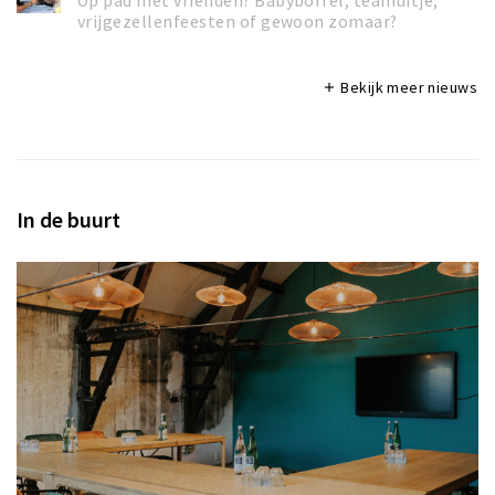
Op pad met vrienden? Babyborrel, teamuitje,
vrijgezellenfeesten of gewoon zomaar?
Bekijk meer nieuws
add
In de buurt