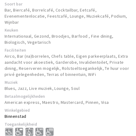
Soort bar
Bar, Biercafé, Borrelcafé, Cocktailbar, Eetcafé,
Evenementenlocatie, Feestcafé, Lounge, Muziekcafé, Podium,
Wijnbar
Keuken
Internationaal, Gezond, Broodjes, Barfood , Fine dining,
Biologisch, Vegetarisch
Faciliteiten
Airco, Bar (na)borrelen, Chefs table, Eigen parkeerplaats, Extra
aandacht voor akoestiek, Garderobe, Invalidentoilet, Private
dining, Reserveren mogelijk, Rolstoeltoegankelijk, Te huur voor
privé gelegenheden, Terras of binnentuin, WiFi
Muziek
Blues, Jazz, Live muziek, Lounge, Soul
Betaalmogelijkheden
American express, Maestro, Mastercard, Pinnen, Visa
Winkelgebied
Binnenstad
Toegankelijkheid