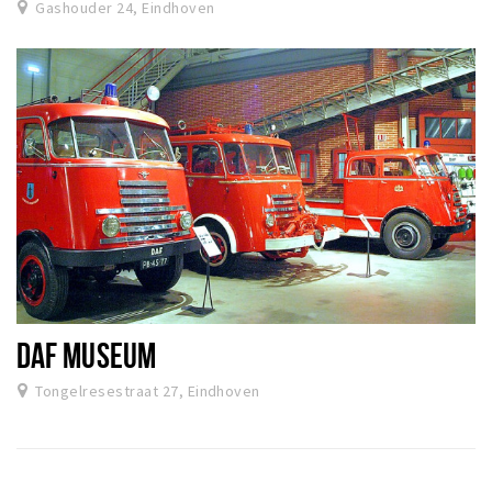
Gashouder 24, Eindhoven
DAF MUSEUM
Tongelresestraat 27, Eindhoven