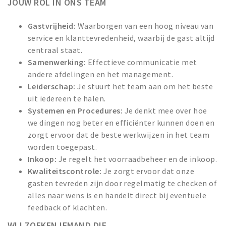
JOUW ROL IN ONS TEAM
Gastvrijheid:
Waarborgen van een hoog niveau van
service en klanttevredenheid, waarbij de gast altijd
centraal staat.
Samenwerking:
Effectieve communicatie met
andere afdelingen en het management.
Leiderschap:
Je stuurt het team aan om het beste
uit iedereen te halen.
Systemen en Procedures:
Je denkt mee over hoe
we dingen nog beter en efficiënter kunnen doen en
zorgt ervoor dat de beste werkwijzen in het team
worden toegepast.
Inkoop:
Je regelt het voorraadbeheer en de inkoop.
Kwaliteitscontrole:
Je zorgt ervoor dat onze
gasten tevreden zijn door regelmatig te checken of
alles naar wens is en handelt direct bij eventuele
feedback of klachten.
WIJ ZOEKEN IEMAND DIE...