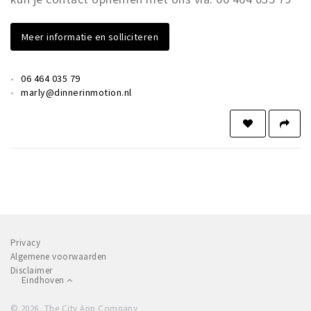
Meer informatie en solliciteren
06 464 035 79
marly@dinnerinmotion.nl
Privacy
Algemene voorwaarden
Disclaimer
Eindhoven
© 2026, The City App Company