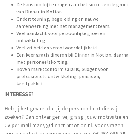
De kans om bij te dragen aan het succes en de groei
van Dinner in Motion.
Ondersteuning, begeleiding en nauwe
samenwerking met het managementteam.
Veel aandacht voor persoonlijke groei en
ontwikkeling.
Veel vrijheid en verantwoordelijkheid.
Een keer gratis dineren bij Dinner in Motion, daarna
met personeelskorting.
Boven marktconform salaris, budget voor
professionele ontwikkeling, pensioen,
kerstpakket…
INTERESSE?
Heb jij het gevoel dat jij de persoon bent die wij
zoeken? Dan ontvangen wij graag jouw motivatie en
CV per mail marly@dinnerinmotion.nl. Voor vragen
kun je contact opnemen met ons via: 06 464 035 79