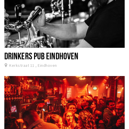
DRINKERS PUB EINDHOVEN
Kerkstraat 11 , Eindhoven