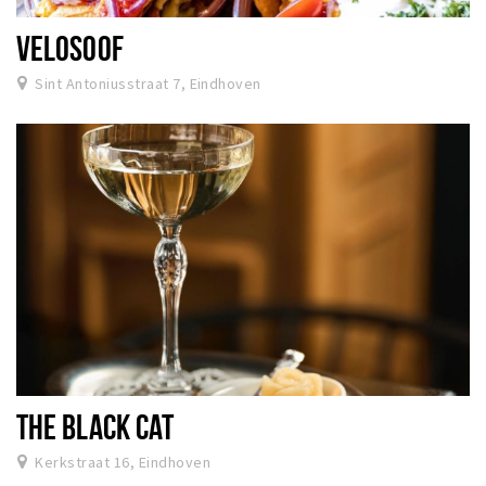
VELOSOOF
Sint Antoniusstraat 7, Eindhoven
THE BLACK CAT
Kerkstraat 16, Eindhoven