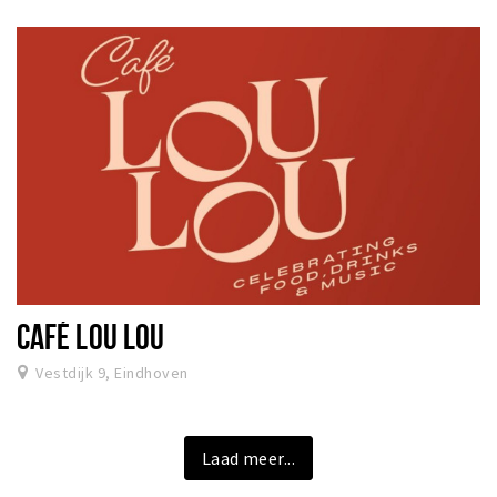
CAFÉ LOU LOU
Vestdijk 9, Eindhoven
Laad meer...