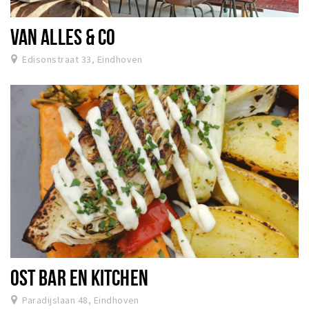
VAN ALLES & CO
Edisonstraat 33, Eindhoven
OST BAR EN KITCHEN
Paradijslaan 48, Eindhoven