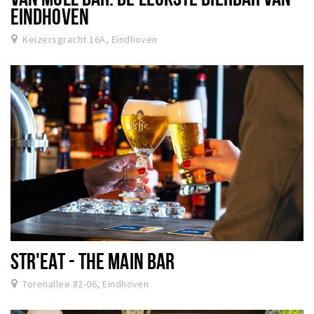
EINDHOVEN
Keizersgracht 16A, Eindhoven
STR'EAT - THE MAIN BAR
Torenallee 82-06, Eindhoven