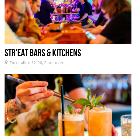
STR'EAT BARS & KITCHENS
Torenallee 82-06, Eindhoven