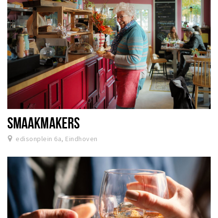
SMAAKMAKERS
edisonplein 6a, Eindhoven