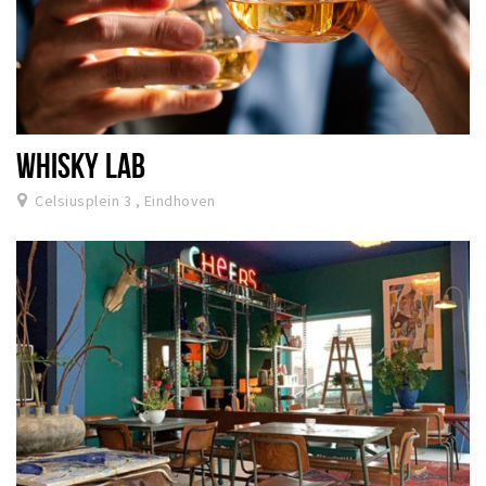
WHISKY LAB
Celsiusplein 3 , Eindhoven