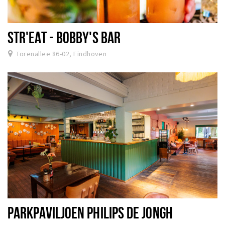
STR'EAT - BOBBY'S BAR
Torenallee 86-02, Eindhoven
PARKPAVILJOEN PHILIPS DE JONGH