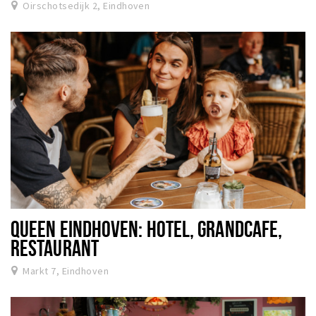
Oirschotsedijk 2, Eindhoven
QUEEN EINDHOVEN: HOTEL, GRANDCAFE,
RESTAURANT
Markt 7, Eindhoven