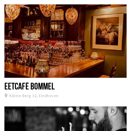
EETCAFÉ BOMMEL
Kleine Berg 32, Eindhoven