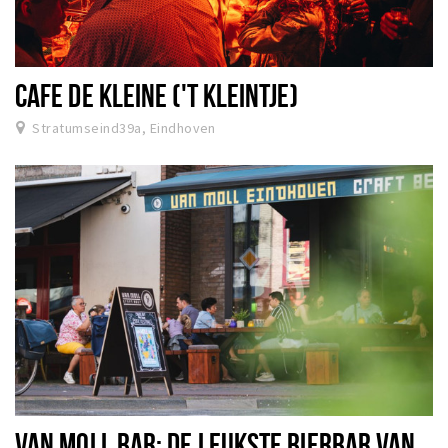
CAFE DE KLEINE ('T KLEINTJE)
Stratumseind39a, Eindhoven
VAN MOLL BAR: DE LEUKSTE BIERBAR VAN