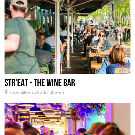
STR'EAT - THE WINE BAR
Torenallee 82-06, Eindhoven