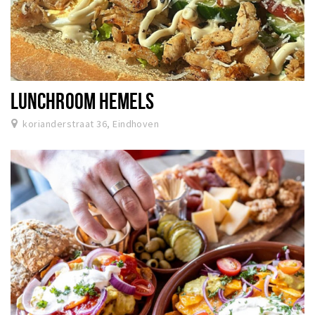
LUNCHROOM HEMELS
korianderstraat 36, Eindhoven