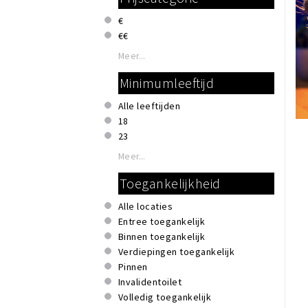
€
€€
Meer...
Minimumleeftijd
Alle leeftijden
18
23
Meer...
Toegankelijkheid
Alle locaties
Entree toegankelijk
Binnen toegankelijk
Verdiepingen toegankelijk
Pinnen
Invalidentoilet
Volledig toegankelijk