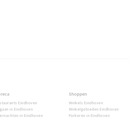
reca
Shoppen
staurants Eindhoven
Winkels Eindhoven
tgaan in Eindhoven
Winkelgebieden Eindhoven
ernachten in Eindhoven
Parkeren in Eindhoven