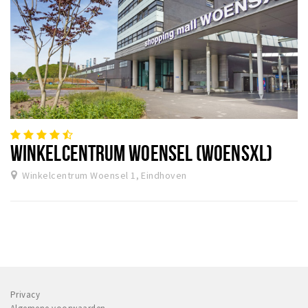
WINKELCENTRUM WOENSEL (WOENSXL)
Winkelcentrum Woensel 1, Eindhoven
Privacy