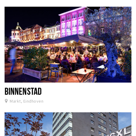
BINNENSTAD
Markt, Eindhoven