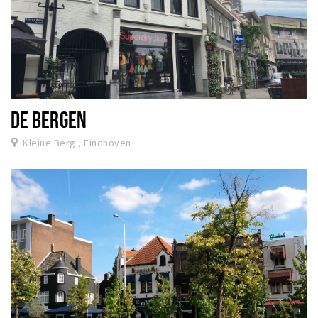
DE BERGEN
Kleine Berg , Eindhoven