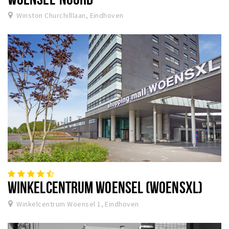
Winston Churchilllaan, Eindhoven
WINKELCENTRUM WOENSEL (WOENSXL)
Winkelcentrum Woensel 1, Eindhoven