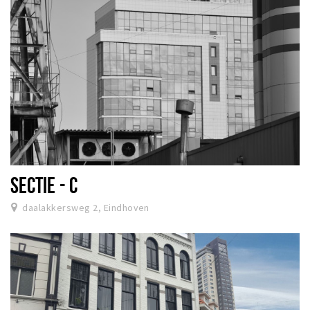
SECTIE - C
daalakkersweg 2, Eindhoven