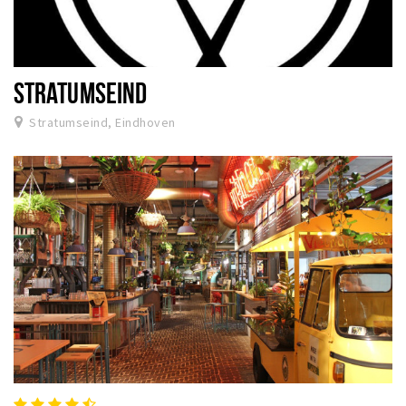
STRATUMSEIND
Stratumseind, Eindhoven