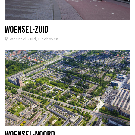
WOENSEL-ZUID
Woensel Zuid, Eindhoven
WOENSEL-NOORD