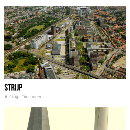
STRIJP
Strijp, Eindhoven