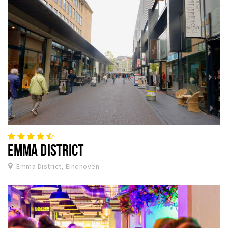
EMMA DISTRICT
Emma District, Eindhoven