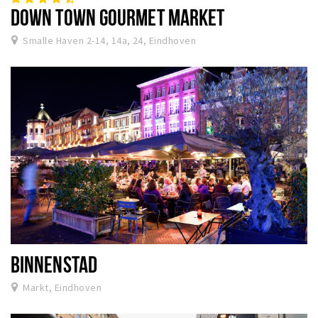
DOWN TOWN GOURMET MARKET
Smalle Haven 2-14, 14a, 24, Eindhoven
BINNENSTAD
Markt, Eindhoven