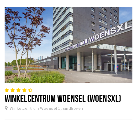
WINKELCENTRUM WOENSEL (WOENSXL)
Winkelcentrum Woensel 1, Eindhoven