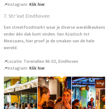
Instagram:
Klik hier
.
📍
7. Str'eat Eindhoven
Een streetfoodmarkt waar je diverse wereldkeukens
onder één dak kunt vinden. Van Aziatisch tot
Mexicaans, hier proef je de smaken van de hele
wereld.
Locatie: Torenallee 86-02, Eindhoven
📍
Instagram:
Klik hier
.
📍