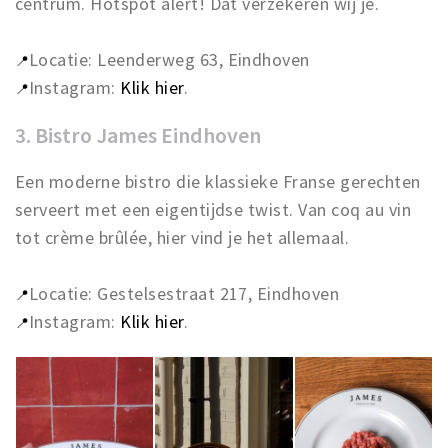
centrum. Hotspot alert! Dat verzekeren wij je.
Locatie: Leenderweg 63, Eindhoven
📍
Instagram:
Klik hier
.
📍
3. Bistro James Eindhoven
Een moderne bistro die klassieke Franse gerechten
serveert met een eigentijdse twist. Van coq au vin
tot crème brûlée, hier vind je het allemaal.
Locatie: Gestelsestraat 217, Eindhoven
📍
Instagram:
Klik hier
.
📍