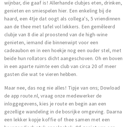
wijnbar, die gaaf is! Allerhande clubjes eten, drinken,
genieten en smiespelen hier. Een enkeling bij de
haard, een 4tje dat oogt als collega's, 5 vriendinnen
aan de thee met tafel vol lekkers. Een gemêleerd
clubje van 8 die al proostend van de high-wine
genieten, iemand die binnenwipt voor een
cadeaubon en in een hoekje nog een ouder stel, met
beide hun rollators dicht aangeschoven. Oh en boven
in een aparte ruimte een club van circa 20 of meer
gasten die wat te vieren hebben.
Maar nee, das nog nie alles! Tipje van ons; Dowload
de app route.nl, vraag onze medewerker de
inloggegevens, kies je route en begin aan een
gezellige wandeling in de bosrijke omgeving. Daarna
een lekker kopje koffie of thee samen met een