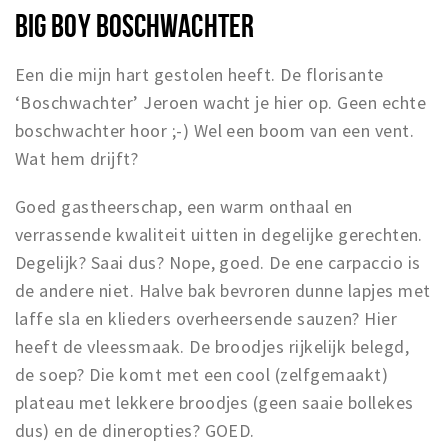
BIG BOY BOSCHWACHTER
Een die mijn hart gestolen heeft. De florisante
‘Boschwachter’ Jeroen wacht je hier op. Geen echte
boschwachter hoor ;-) Wel een boom van een vent.
Wat hem drijft?
Goed gastheerschap, een warm onthaal en
verrassende kwaliteit uitten in degelijke gerechten.
Degelijk? Saai dus? Nope, goed. De ene carpaccio is
de andere niet. Halve bak bevroren dunne lapjes met
laffe sla en klieders overheersende sauzen? Hier
heeft de vleessmaak. De broodjes rijkelijk belegd,
de soep? Die komt met een cool (zelfgemaakt)
plateau met lekkere broodjes (geen saaie bollekes
dus) en de dineropties? GOED.