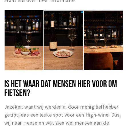
staat hierover meer informatie.
IS HET WAAR DAT MENSEN HIER VOOR OM
FIETSEN?
Jazeker, want wij werden al door menig liefhebber
getipt; das een leuke spot voor een High-wine. Dus,
wij naar Heeze en wat zien we, mensen aan de