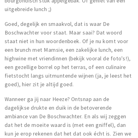
bourgondisch stuk appelgebak. Of geniet van een
uitgebreide lunch ;)
Goed, degelijk en smaakvol, dat is waar De
Boschwachter voor staat. Maar saai? Dat woord
staat niet in hun woordenboek. Of je nu komt voor
een brunch met Mamsie, een zakelijke lunch, een
highwine met vriendinnen (bekijk vooral de foto's!),
een gezellige borrel op het terras, of een culinaire
fietstocht langs uitmuntende wijnen (ja, je leest het
goed), hier zit je altijd goed.
Wanneer ga jij naar Heeze? Ontsnap aan de
dagelijkse drukte en duik in de betoverende
ambiance van De Boschwachter. En als wij zeggen
dat het de moeite waard is (met een gniffel), dan
kun je erop rekenen dat het dat ook écht is. Zien we