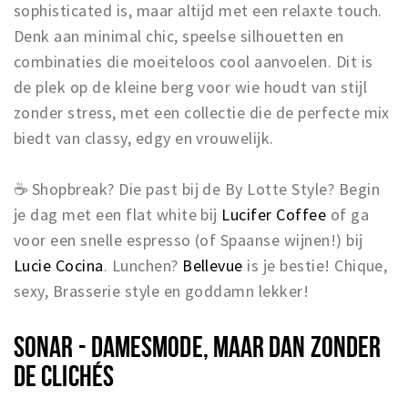
sophisticated is, maar altijd met een relaxte touch.
Denk aan minimal chic, speelse silhouetten en
combinaties die moeiteloos cool aanvoelen. Dit is
de plek op de kleine berg voor wie houdt van stijl
zonder stress, met een collectie die de perfecte mix
biedt van classy, edgy en vrouwelijk.
☕ Shopbreak? Die past bij de By Lotte Style? Begin
je dag met een flat white bij
Lucifer Coffee
of ga
voor een snelle espresso (of Spaanse wijnen!) bij
Lucie Cocina
. Lunchen?
Bellevue
is je bestie! Chique,
sexy, Brasserie style en goddamn lekker!
SONAR - DAMESMODE, MAAR DAN ZONDER
DE CLICHÉS