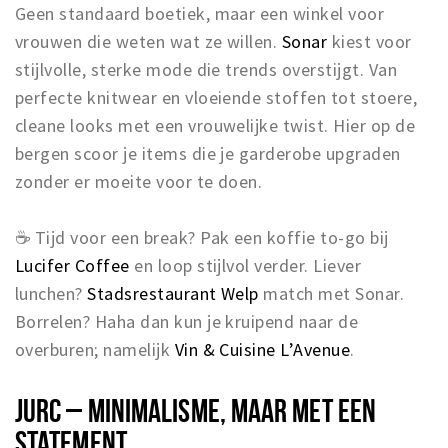
Geen standaard boetiek, maar een winkel voor
vrouwen die weten wat ze willen.
Sonar
kiest voor
stijlvolle, sterke mode die trends overstijgt. Van
perfecte knitwear en vloeiende stoffen tot stoere,
cleane looks met een vrouwelijke twist. Hier op de
bergen scoor je items die je garderobe upgraden
zonder er moeite voor te doen.
☕ Tijd voor een break? Pak een koffie to-go bij
Lucifer Coffee
en loop stijlvol verder. Liever
lunchen?
Stadsrestaurant Welp
match met Sonar.
Borrelen? Haha dan kun je kruipend naar de
overburen; namelijk
Vin & Cuisine L’Avenue
.
JURC – MINIMALISME, MAAR MET EEN
STATEMENT