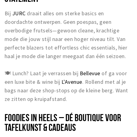
Bij
JURC
draait alles om sterke basics en
doordachte ontwerpen. Geen poespas, geen
overbodige frutsels—gewoon cleane, krachtige
mode die jouw stijl naar een hoger niveau tilt. Van
perfecte blazers tot effortless chic essentials, hier
haal je mode die langer meegaat dan één seizoen.
🍽 Lunch? Laat je verrassen bij
Bellevue
of ga voor
een luxe bite & wine bij
L'Avenue
. Rollend met al je
bags naar deze shop-stops op de kleine berg. Want
ze zitten op kruipafstand.
FOODIES IN HEELS – DÉ BOUTIQUE VOOR
TAFELKUNST & CADEAUS