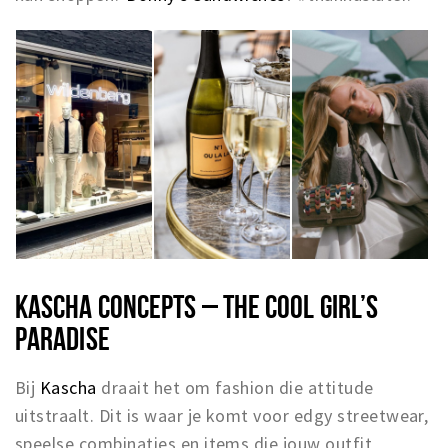
KASCHA CONCEPTS – THE COOL GIRL’S
PARADISE
Bij
Kascha
draait het om fashion die attitude
uitstraalt. Dit is waar je komt voor edgy streetwear,
speelse combinaties en items die jouw outfit