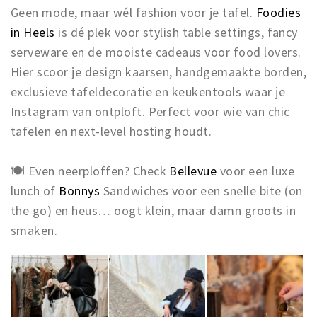
Geen mode, maar wél fashion voor je tafel.
Foodies
in Heels
is dé plek voor stylish table settings, fancy
serveware en de mooiste cadeaus voor food lovers.
Hier scoor je design kaarsen, handgemaakte borden,
exclusieve tafeldecoratie en keukentools waar je
Instagram van ontploft. Perfect voor wie van chic
tafelen en next-level hosting houdt.
🍽 Even neerploffen? Check
Bellevue
voor een luxe
lunch of
Bonnys
Sandwiches voor een snelle bite (on
the go) en heus… oogt klein, maar damn groots in
smaken.