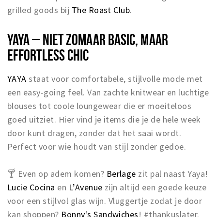
grilled goods bij
The Roast Club
.
YAYA – NIET ZOMAAR BASIC, MAAR
EFFORTLESS CHIC
YAYA
staat voor comfortabele, stijlvolle mode met
een easy-going feel. Van zachte knitwear en luchtige
blouses tot coole loungewear die er moeiteloos
goed uitziet. Hier vind je items die je de hele week
door kunt dragen, zonder dat het saai wordt.
Perfect voor wie houdt van stijl zonder gedoe.
🍸 Even op adem komen?
Berlage
zit pal naast Yaya!
Lucie Cocina
en
L’Avenue
zijn altijd een goede keuze
voor een stijlvol glas wijn. Vluggertje zodat je door
kan shoppen?
Bonny's Sandwiches
! #thankuslater.