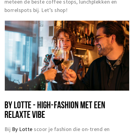
meteen de beste coffee stops, lunchplekken en
borrelspots bij. Let’s shop!
BY LOTTE - HIGH-FASHION MET EEN
RELAXTE VIBE
Bij
By Lotte
scoor je fashion die on-trend en