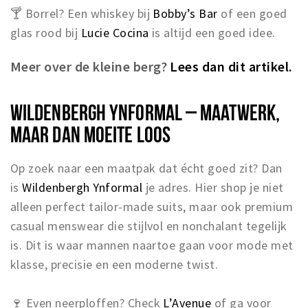
🍸 Borrel? Een whiskey bij
Bobby’s Bar
of een goed
glas rood bij
Lucie Cocina
is altijd een goed idee.
Meer over de kleine berg?
Lees dan dit artikel.
WILDENBERGH YNFORMAL – MAATWERK,
MAAR DAN MOEITE LOOS
Op zoek naar een maatpak dat écht goed zit? Dan
is
Wildenbergh Ynformal
je adres. Hier shop je niet
alleen perfect tailor-made suits, maar ook premium
casual menswear die stijlvol en nonchalant tegelijk
is. Dit is waar mannen naartoe gaan voor mode met
klasse, precisie en een moderne twist.
🍷 Even neerploffen? Check
L’Avenue
of ga voor