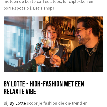
meteen de beste coffee stops, lunchplekken en
borrelspots bij. Let’s shop!
BY LOTTE - HIGH-FASHION MET EEN
RELAXTE VIBE
Bij
By Lotte
scoor je fashion die on-trend en