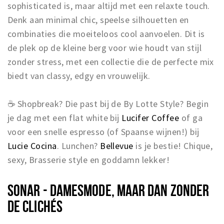
sophisticated is, maar altijd met een relaxte touch.
Denk aan minimal chic, speelse silhouetten en
combinaties die moeiteloos cool aanvoelen. Dit is
de plek op de kleine berg voor wie houdt van stijl
zonder stress, met een collectie die de perfecte mix
biedt van classy, edgy en vrouwelijk.
☕ Shopbreak? Die past bij de By Lotte Style? Begin
je dag met een flat white bij
Lucifer Coffee
of ga
voor een snelle espresso (of Spaanse wijnen!) bij
Lucie Cocina
. Lunchen?
Bellevue
is je bestie! Chique,
sexy, Brasserie style en goddamn lekker!
SONAR - DAMESMODE, MAAR DAN ZONDER
DE CLICHÉS