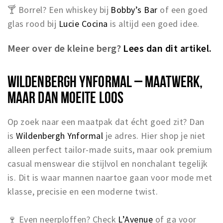
🍸 Borrel? Een whiskey bij
Bobby’s Bar
of een goed
glas rood bij
Lucie Cocina
is altijd een goed idee.
Meer over de kleine berg?
Lees dan dit artikel.
WILDENBERGH YNFORMAL – MAATWERK,
MAAR DAN MOEITE LOOS
Op zoek naar een maatpak dat écht goed zit? Dan
is
Wildenbergh Ynformal
je adres. Hier shop je niet
alleen perfect tailor-made suits, maar ook premium
casual menswear die stijlvol en nonchalant tegelijk
is. Dit is waar mannen naartoe gaan voor mode met
klasse, precisie en een moderne twist.
🍷 Even neerploffen? Check
L’Avenue
of ga voor