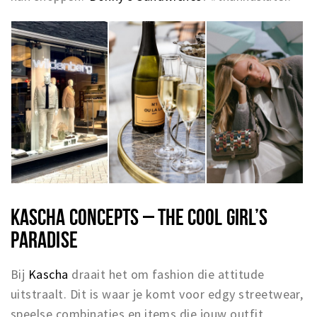
KASCHA CONCEPTS – THE COOL GIRL’S
PARADISE
Bij
Kascha
draait het om fashion die attitude
uitstraalt. Dit is waar je komt voor edgy streetwear,
speelse combinaties en items die jouw outfit