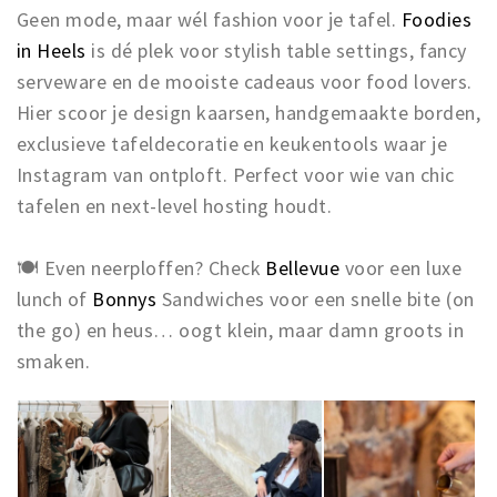
Geen mode, maar wél fashion voor je tafel.
Foodies
in Heels
is dé plek voor stylish table settings, fancy
serveware en de mooiste cadeaus voor food lovers.
Hier scoor je design kaarsen, handgemaakte borden,
exclusieve tafeldecoratie en keukentools waar je
Instagram van ontploft. Perfect voor wie van chic
tafelen en next-level hosting houdt.
🍽 Even neerploffen? Check
Bellevue
voor een luxe
lunch of
Bonnys
Sandwiches voor een snelle bite (on
the go) en heus… oogt klein, maar damn groots in
smaken.