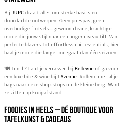
Bij
JURC
draait alles om sterke basics en
doordachte ontwerpen. Geen poespas, geen
overbodige frutsels—gewoon cleane, krachtige
mode die jouw stijl naar een hoger niveau tilt. Van
perfecte blazers tot effortless chic essentials, hier
haal je mode die langer meegaat dan één seizoen.
🍽 Lunch? Laat je verrassen bij
Bellevue
of ga voor
een luxe bite & wine bij
L'Avenue
. Rollend met al je
bags naar deze shop-stops op de kleine berg. Want
ze zitten op kruipafstand.
FOODIES IN HEELS – DÉ BOUTIQUE VOOR
TAFELKUNST & CADEAUS