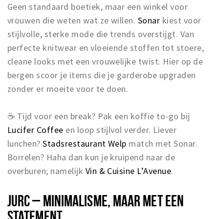
Geen standaard boetiek, maar een winkel voor
vrouwen die weten wat ze willen.
Sonar
kiest voor
stijlvolle, sterke mode die trends overstijgt. Van
perfecte knitwear en vloeiende stoffen tot stoere,
cleane looks met een vrouwelijke twist. Hier op de
bergen scoor je items die je garderobe upgraden
zonder er moeite voor te doen.
☕ Tijd voor een break? Pak een koffie to-go bij
Lucifer Coffee
en loop stijlvol verder. Liever
lunchen?
Stadsrestaurant Welp
match met Sonar.
Borrelen? Haha dan kun je kruipend naar de
overburen; namelijk
Vin & Cuisine L’Avenue
.
JURC – MINIMALISME, MAAR MET EEN
STATEMENT