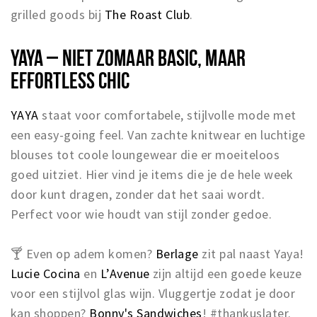
grilled goods bij
The Roast Club
.
YAYA – NIET ZOMAAR BASIC, MAAR
EFFORTLESS CHIC
YAYA
staat voor comfortabele, stijlvolle mode met
een easy-going feel. Van zachte knitwear en luchtige
blouses tot coole loungewear die er moeiteloos
goed uitziet. Hier vind je items die je de hele week
door kunt dragen, zonder dat het saai wordt.
Perfect voor wie houdt van stijl zonder gedoe.
🍸 Even op adem komen?
Berlage
zit pal naast Yaya!
Lucie Cocina
en
L’Avenue
zijn altijd een goede keuze
voor een stijlvol glas wijn. Vluggertje zodat je door
kan shoppen?
Bonny's Sandwiches
! #thankuslater.