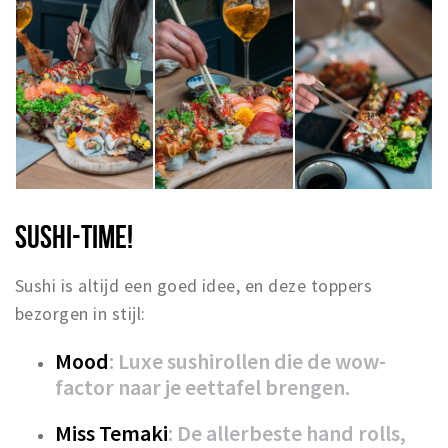
SUSHI-TIME!
Sushi is altijd een goed idee, en deze toppers
bezorgen in stijl:
Mood
: Luxe sushirollen die de wow-
factor naar je eettafel brengen.
Miss Temaki
: De allerbeste hand rolls,