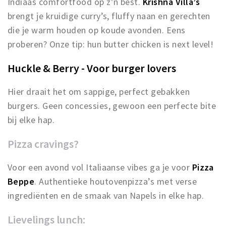
Indiaas comfortfood op z’n best.
Krishna Villa’s
brengt je kruidige curry’s, fluffy naan en gerechten
die je warm houden op koude avonden. Eens
proberen? Onze tip: hun butter chicken is next level!
Huckle & Berry - Voor burger lovers
Hier draait het om sappige, perfect gebakken
burgers. Geen concessies, gewoon een perfecte bite
bij elke hap.
Pizza cravings?
Voor een avond vol Italiaanse vibes ga je voor
Pizza
Beppe
. Authentieke houtovenpizza’s met verse
ingrediënten en de smaak van Napels in elke hap.
Lievelings lunch: