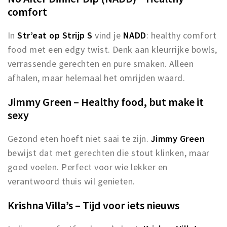
comfort
In
Str’eat op Strijp S
vind je
NADD
: healthy comfort
food met een edgy twist. Denk aan kleurrijke bowls,
verrassende gerechten en pure smaken. Alleen
afhalen, maar helemaal het omrijden waard.
Jimmy Green – Healthy food, but make it
sexy
Gezond eten hoeft niet saai te zijn.
Jimmy Green
bewijst dat met gerechten die stout klinken, maar
goed voelen. Perfect voor wie lekker en
verantwoord thuis wil genieten.
Krishna Villa’s – Tijd voor iets nieuws