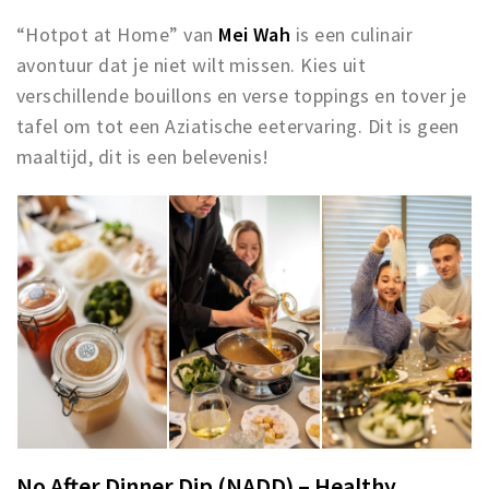
“Hotpot at Home” van
Mei Wah
is een culinair
avontuur dat je niet wilt missen. Kies uit
verschillende bouillons en verse toppings en tover je
tafel om tot een Aziatische eetervaring. Dit is geen
maaltijd, dit is een belevenis!
No After Dinner Dip (NADD) – Healthy