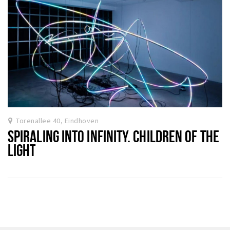
Torenallee 40, Eindhoven
SPIRALING INTO INFINITY. CHILDREN OF THE
LIGHT