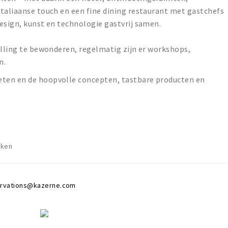
taliaanse touch en een fine dining restaurant met gastchefs
esign, kunst en technologie gastvrij samen.
elling te bewonderen, regelmatig zijn er workshops,
n.
ten en de hoopvolle concepten, tastbare producten en
nken
ervations@kazerne.com