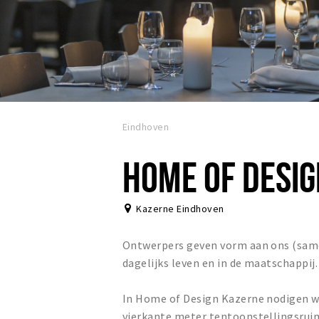
Eindhoven
HOME OF DESI
Kazerne Eindhoven
Ontwerpers geven vorm aan ons (samen
dagelijks leven en in de maatschappij.
In Home of Design Kazerne nodigen we 
vierkante meter tentoonstellingsrui