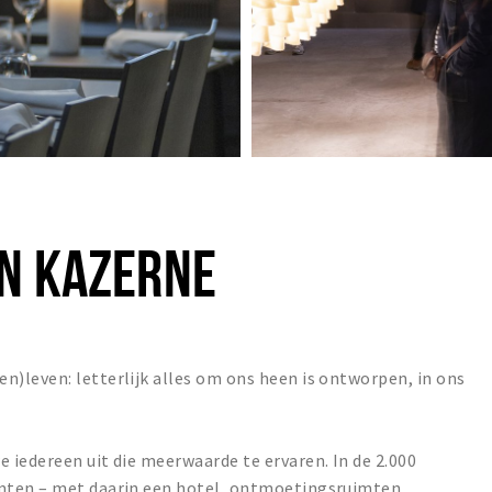
GN KAZERNE
)leven: letterlijk alles om ons heen is ontworpen, in ons
iedereen uit die meerwaarde te ervaren. In de 2.000
mten – met daarin een hotel, ontmoetingsruimten,