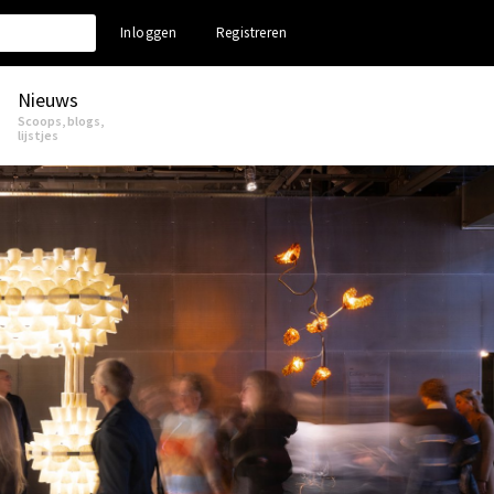
Inloggen
Registreren
Nieuws
Scoops, blogs,
lijstjes