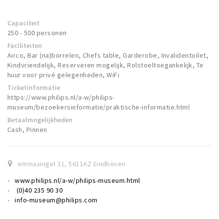
Capaciteit
250 - 500 personen
Faciliteiten
Airco, Bar (na)borrelen, Chefs table, Garderobe, Invalidentoilet,
Kindvriendelijk, Reserveren mogelijk, Rolstoeltoegankelijk, Te
huur voor privé gelegenheden, WiFi
Ticketinformatie
https://www.philips.nl/a-w/philips-
museum/bezoekersinformatie/praktische-informatie.html
Betaalmogelijkheden
Cash, Pinnen
emmasingel 31
,
5611AZ
Eindhoven
www.philips.nl/a-w/philips-museum.html
(0)40 235 90 30
info-museum@philips.com