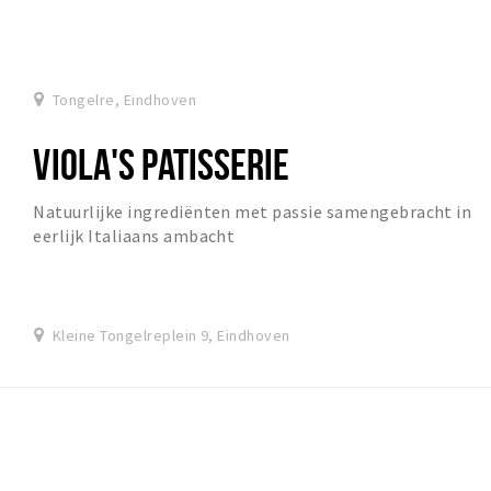
Tongelre, Eindhoven
VIOLA'S PATISSERIE
Natuurlijke ingrediënten met passie samengebracht in
eerlijk Italiaans ambacht
Kleine Tongelreplein 9, Eindhoven