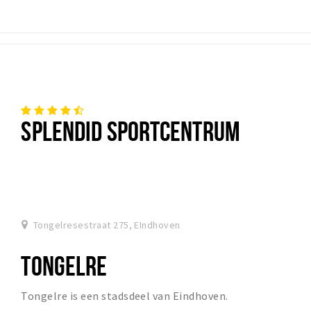
SPLENDID SPORTCENTRUM
Tongelresestraat 275, EIndhoven
TONGELRE
Tongelre is een stadsdeel van Eindhoven.