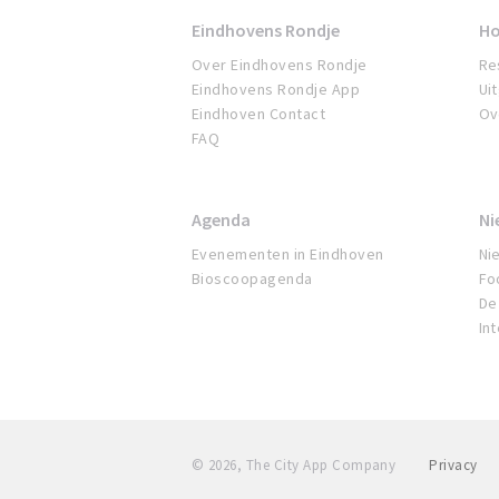
Eindhovens Rondje
Ho
Over Eindhovens Rondje
Re
Eindhovens Rondje App
Ui
Eindhoven Contact
Ov
FAQ
Agenda
Ni
Evenementen in Eindhoven
Ni
Bioscoopagenda
Fo
De 
In
© 2026, The City App Company
Privacy