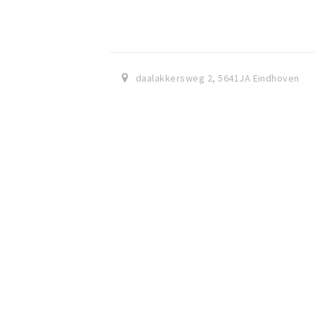
daalakkersweg 2
,
5641JA
Eindhoven