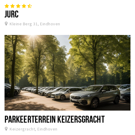
JURC
Kleine Berg 31, Eindhoven
PARKEERTERREIN KEIZERSGRACHT
Keizergracht, Eindhoven