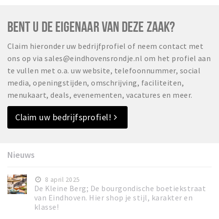
BENT U DE EIGENAAR VAN DEZE ZAAK?
Claim hieronder uw bedrijfprofiel of neem contact met
ons op via sales@eindhovensrondje.nl om het profiel aan
te vullen met o.a. uw website, telefoonnummer, social
media, openingstijden, omschrijving, faciliteiten,
menukaart, deals, evenementen, vacatures en meer.
Claim uw bedrijfsprofiel!
Nieuws
8 april 2025
De Kleine Berg; De bourgondische boetiekstraat
van Eindhoven. Hier shop je stijl, karakter en
klasse!