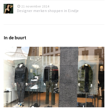
21 november 2024
Designer merken shoppen in Eindje
In de buurt